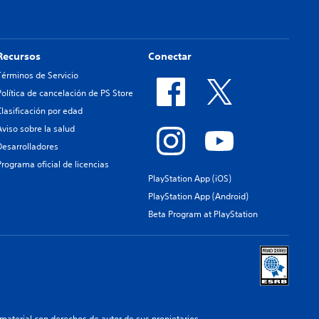
Recursos
Conectar
Términos de Servicio
Política de cancelación de PS Store
Clasificación por edad
Aviso sobre la salud
Desarrolladores
Programa oficial de licencias
PlayStation App (iOS)
PlayStation App (Android)
Beta Program at PlayStation
aterial con derechos de autor de sus propietarios