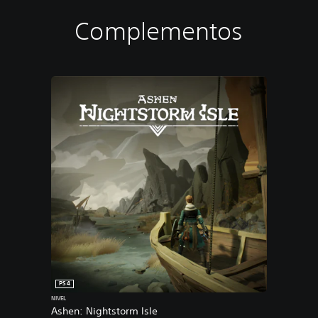
Complementos
PS4
NIVEL
Ashen: Nightstorm Isle