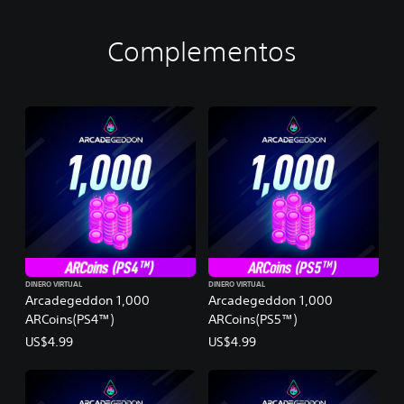
Complementos
DINERO VIRTUAL
DINERO VIRTUAL
Arcadegeddon 1,000
Arcadegeddon 1,000
ARCoins(PS4™)
ARCoins(PS5™)
US$4.99
US$4.99