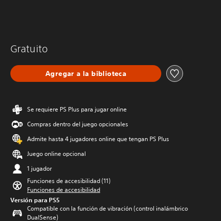
Gratuito
Agregar a la biblioteca
Se requiere PS Plus para jugar online
Compras dentro del juego opcionales
Admite hasta 4 jugadores online que tengan PS Plus
Juego online opcional
1 jugador
Funciones de accesibilidad (11)
Funciones de accesibilidad
Versión para PS5
Compatible con la función de vibración (control inalámbrico
DualSense)