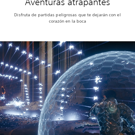
Aventuras atrapantes
Disfruta de partidas peligrosas que te dejarán con el
corazón en la boca