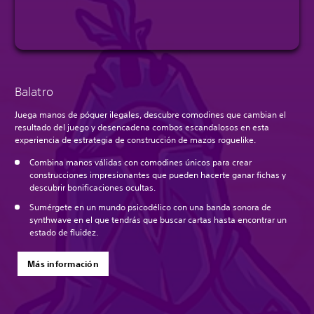
Balatro
Juega manos de póquer ilegales, descubre comodines que cambian el
resultado del juego y desencadena combos escandalosos en esta
experiencia de estrategia de construcción de mazos roguelike.
Combina manos válidas con comodines únicos para crear
construcciones impresionantes que pueden hacerte ganar fichas y
descubrir bonificaciones ocultas.
Sumérgete en un mundo psicodélico con una banda sonora de
synthwave en el que tendrás que buscar cartas hasta encontrar un
estado de fluidez.
Más información