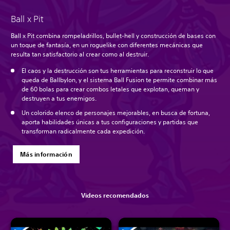
Ball x Pit
Ball x Pit combina rompeladrillos, bullet-hell y construcción de bases con
un toque de fantasía, en un roguelike con diferentes mecánicas que
resulta tan satisfactorio al crear como al destruir.
El caos y la destrucción son tus herramientas para reconstruir lo que
queda de Ballbylon, y el sistema Ball Fusion te permite combinar más
de 60 bolas para crear combos letales que explotan, queman y
destruyen a tus enemigos.
Un colorido elenco de personajes mejorables, en busca de fortuna,
aporta habilidades únicas a tus configuraciones y partidas que
transforman radicalmente cada expedición.
Más información
Videos recomendados