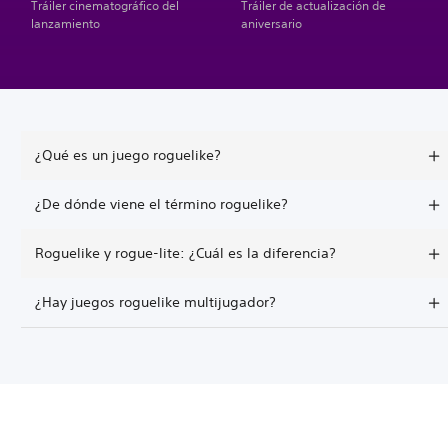
Tráiler cinematográfico del
Tráiler de actualización de
lanzamiento
aniversario
¿Qué es un juego roguelike?
¿De dónde viene el término roguelike?
Roguelike y rogue-lite: ¿Cuál es la diferencia?
¿Hay juegos roguelike multijugador?