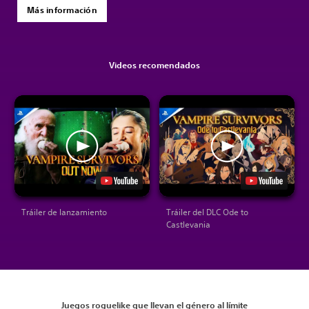
Más información
Videos recomendados
Tráiler de lanzamiento
Tráiler del DLC Ode to
Castlevania
Juegos roguelike que llevan el género al límite