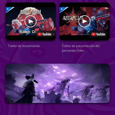
Tráiler de lanzamiento
Tráiler de presentación del
personaje Cider