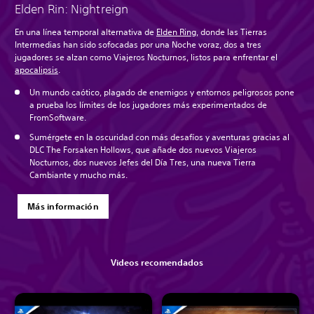
Elden Rin: Nightreign
En una línea temporal alternativa de
Elden Ring
, donde las Tierras
Intermedias han sido sofocadas por una Noche voraz, dos a tres
jugadores se alzan como Viajeros Nocturnos, listos para enfrentar el
apocalipsis
.
Un mundo caótico, plagado de enemigos y entornos peligrosos pone
a prueba los límites de los jugadores más experimentados de
FromSoftware.
Sumérgete en la oscuridad con más desafíos y aventuras gracias al
DLC The Forsaken Hollows, que añade dos nuevos Viajeros
Nocturnos, dos nuevos Jefes del Día Tres, una nueva Tierra
Cambiante y mucho más.
Más información
Videos recomendados