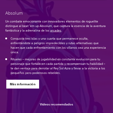
Absolum
Un combate emocionante con innovadores elementos de roguelite
distingue al beat ‘em up Absolum, que captura la esencia de la aventura
fantástica y la adrenalina de los
arcades
.
Conquista tres islas y una cuarta que permanece oculta,
enfrentándote a peligros impredecibles y rutas alternativas que
hacen que cada enfrentamiento con los villanos sea una experiencia
única.
Rituales – mejoras de jugabilidad en constante evolución para tu
personaje que fortalecen cada partida y recompensan tu habilidad –
te dan ventaja para derrotar al Rey Sol Azra y llevar a la victoria a los
pequeños pero poderosos rebeldes.
Más información
Videos recomendados