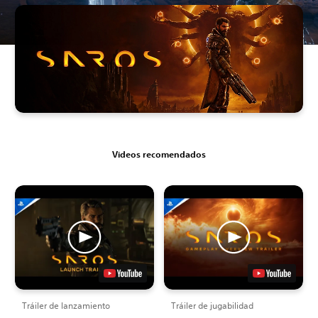
Videos recomendados
Tráiler de lanzamiento
Tráiler de jugabilidad