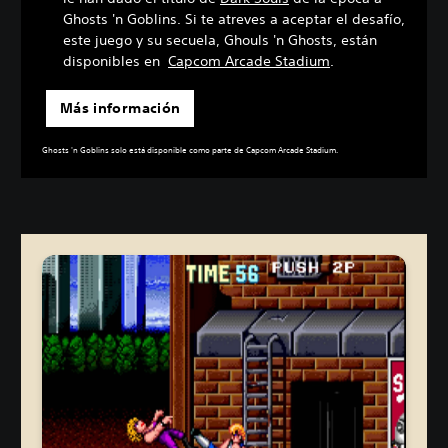
Ghosts 'n Goblins. Si te atreves a aceptar el desafío,
este juego y su secuela, Ghouls 'n Ghosts, están
disponibles en
Capcom Arcade Stadium
.
Más información
Ghosts 'n Goblins solo está disponible como parte de Capcom Arcade Stadium.