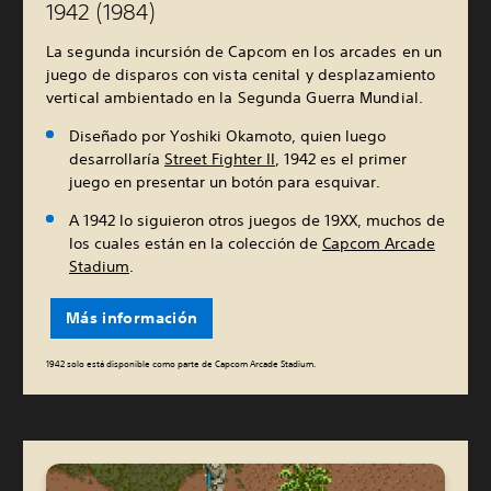
1942 (1984)
La segunda incursión de Capcom en los arcades en un
juego de disparos con vista cenital y desplazamiento
vertical ambientado en la Segunda Guerra Mundial.
Diseñado por Yoshiki Okamoto, quien luego
desarrollaría
Street Fighter II
, 1942 es el primer
juego en presentar un botón para esquivar.
A 1942 lo siguieron otros juegos de 19XX, muchos de
los cuales están en la colección de
Capcom Arcade
Stadium
.
Más información
1942 solo está disponible como parte de Capcom Arcade Stadium.