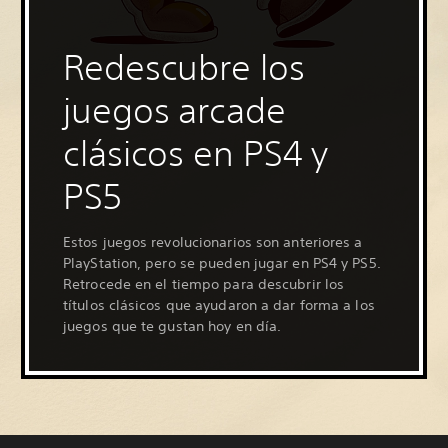
Redescubre los
juegos arcade
clásicos en PS4 y
PS5
Estos juegos revolucionarios son anteriores a
PlayStation, pero se pueden jugar en PS4 y PS5.
Retrocede en el tiempo para descubrir los
títulos clásicos que ayudaron a dar forma a los
juegos que te gustan hoy en día.