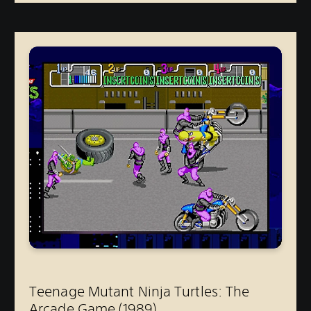
Teenage Mutant Ninja Turtles: The
Arcade Game (1989)