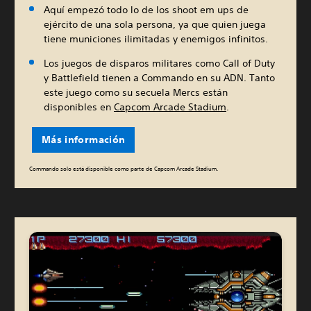
Aquí empezó todo lo de los shoot em ups de
ejército de una sola persona, ya que quien juega
tiene municiones ilimitadas y enemigos infinitos.
Los juegos de disparos militares como Call of Duty
y Battlefield tienen a Commando en su ADN. Tanto
este juego como su secuela Mercs están
disponibles en
Capcom Arcade Stadium
.
Más información
Commando solo está disponible como parte de Capcom Arcade Stadium.