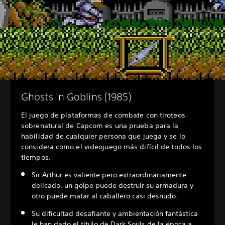
Ghosts 'n Goblins (1985)
El juego de plataformas de combate con tiroteos
sobrenatural de Capcom es una prueba para la
habilidad de cualquier persona que juega y se lo
considera como el videojuego más difícil de todos los
tiempos.
Sir Arthur es valiente pero extraordinariamente
delicado, un golpe puede destruir su armadura y
otro puede matar al caballero casi desnudo.
Su dificultad desafiante y ambientación fantástica
le han dado el título de
Dark Souls
de la época a