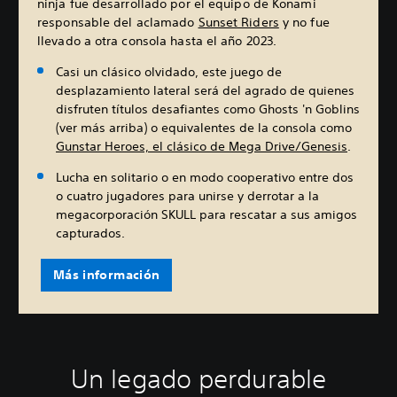
ninja fue desarrollado por el equipo de Konami
responsable del aclamado
Sunset Riders
y no fue
llevado a otra consola hasta el año 2023.
Casi un clásico olvidado, este juego de
desplazamiento lateral será del agrado de quienes
disfruten títulos desafiantes como Ghosts 'n Goblins
(ver más arriba) o equivalentes de la consola como
Gunstar Heroes, el clásico de Mega Drive/Genesis
.
Lucha en solitario o en modo cooperativo entre dos
o cuatro jugadores para unirse y derrotar a la
megacorporación SKULL para rescatar a sus amigos
capturados.
Más información
Un legado perdurable