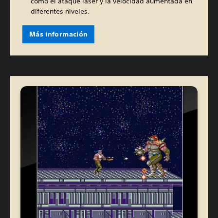
como el ataque láser y la velocidad aumentada en
diferentes niveles.
Más información