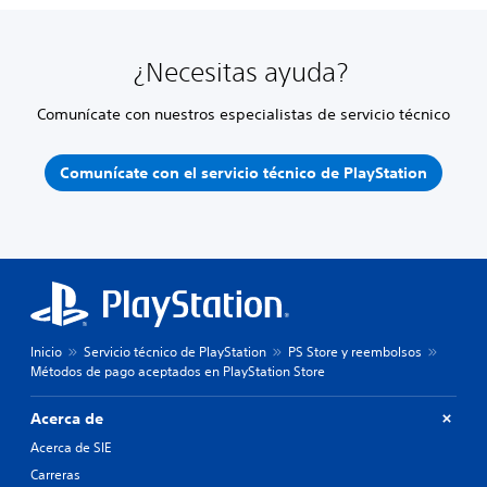
¿Necesitas ayuda?
Comunícate con nuestros especialistas de servicio técnico
Comunícate con el servicio técnico de PlayStation
Inicio
Servicio técnico de PlayStation
PS Store y reembolsos
Métodos de pago aceptados en PlayStation Store
Acerca de
Acerca de SIE
Carreras