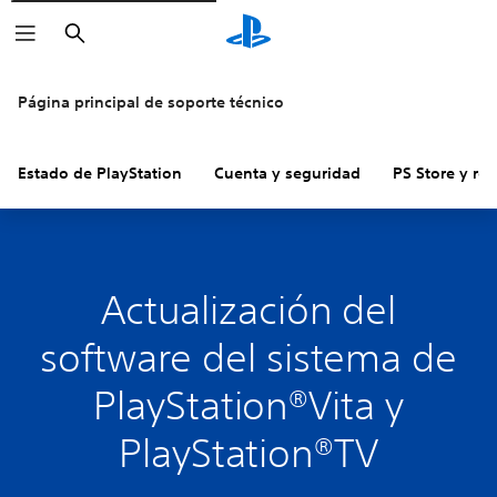
Buscar
Página principal de soporte técnico
Estado de PlayStation
Cuenta y seguridad
PS Store y re
Actualización del
software del sistema de
PlayStation®Vita y
PlayStation®TV