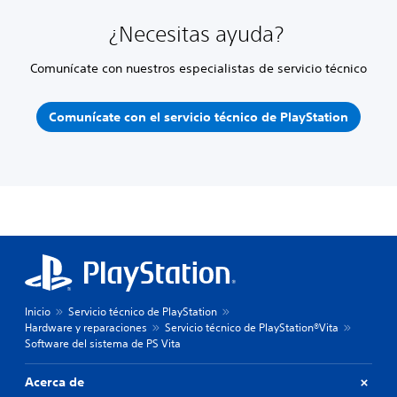
¿Necesitas ayuda?
Comunícate con nuestros especialistas de servicio técnico
Comunícate con el servicio técnico de PlayStation
Inicio
Servicio técnico de PlayStation
Hardware y reparaciones
Servicio técnico de PlayStation®Vita
Software del sistema de PS Vita
Acerca de