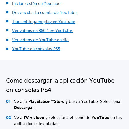
Iniciar sesión en YouTube
Desvincular tu cuenta de YouTube
Transmitir gameplay en YouTube
Ver videos en 360 ° en YouTube
Ver videos de YouTube en 4K
YouTube en consolas PS5
Cómo descargar la aplicación YouTube
en consolas PS4
Ve a la
PlayStation™Store
y busca YouTube. Selecciona
Descargar
.
Ve a
TV y video
y selecciona el ícono de
YouTube
en tus
aplicaciones instaladas.