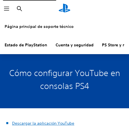
Buscar
Página principal de soporte técnico
Estado de PlayStation
Cuenta y seguridad
PS Store y re
Cómo configurar YouTube en
consolas PS4
Descargar la aplicación YouTube