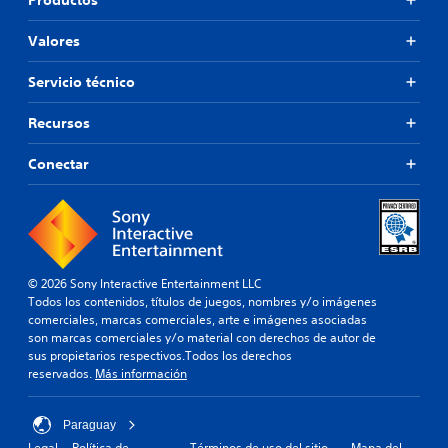
Valores
Servicio técnico
Recursos
Conectar
© 2026 Sony Interactive Entertainment LLC
Todos los contenidos, títulos de juegos, nombres y/o imágenes
comerciales, marcas comerciales, arte e imágenes asociadas
son marcas comerciales y/o material con derechos de autor de
sus propietarios respectivos.Todos los derechos
reservados.
Más información
Paraguay
Legal
Política de
Términos de uso del sitio
Mapa del