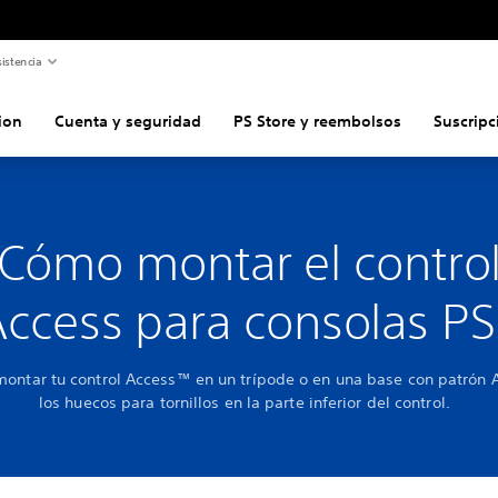
istencia
ion
Cuenta y seguridad
PS Store y reembolsos
Suscripc
Cómo montar el contro
ccess para consolas P
ontar tu control Access™ en un trípode o en una base con patrón
los huecos para tornillos en la parte inferior del control.