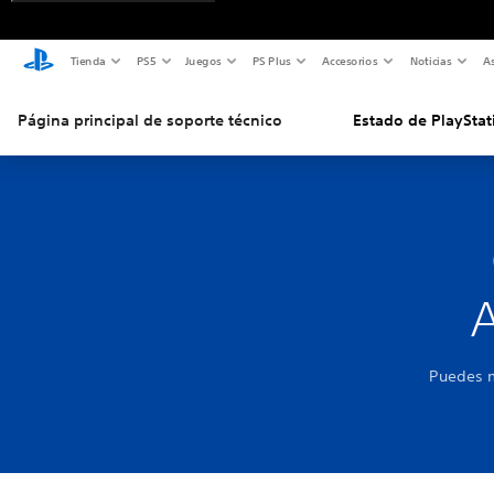
Tienda
PS5
Juegos
PS Plus
Accesorios
Noticias
As
Página principal de soporte técnico
Estado de PlayStat
A
Puedes m