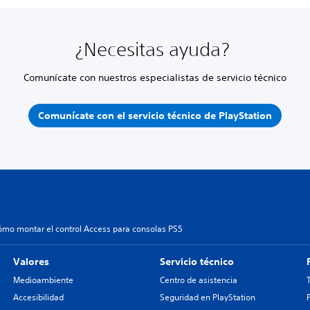
¿Necesitas ayuda?
Comunícate con nuestros especialistas de servicio técnico
Comunícate con el servicio técnico de PlayStation
ómo montar el control Access para consolas PS5
Valores
Servicio técnico
Medioambiente
Centro de asistencia
Accesibilidad
Seguridad en PlayStation