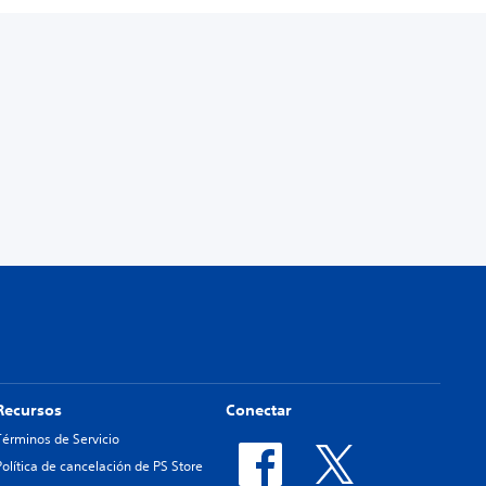
Recursos
Conectar
Términos de Servicio
Política de cancelación de PS Store