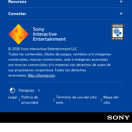
Recursos
Conectar
© 2026 Sony Interactive Entertainment LLC
Todos los contenidos, títulos de juegos, nombres y/o imágenes
comerciales, marcas comerciales, arte e imágenes asociadas
son marcas comerciales y/o material con derechos de autor de
sus propietarios respectivos.Todos los derechos
reservados.
Más información
Paraguay
Legal
Política de
Términos de uso del sitio
Mapa del
privacidad
web
sitio