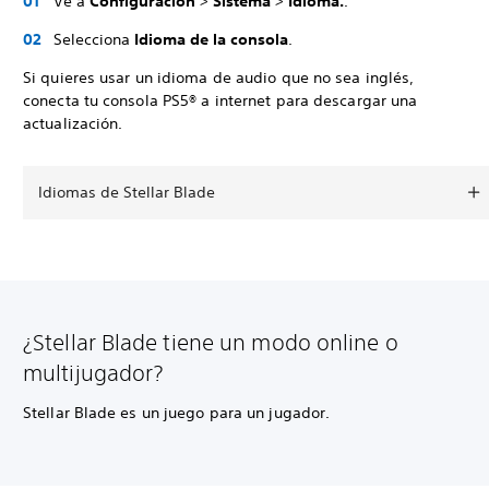
Ve a
Configuración
>
Sistema
>
Idioma.
.
Selecciona
Idioma de la consola
.
Si quieres usar un idioma de audio que no sea inglés,
conecta tu consola PS5® a internet para descargar una
actualización.
Idiomas de Stellar Blade
¿Stellar Blade tiene un modo online o
multijugador?
Stellar Blade es un juego para un jugador.