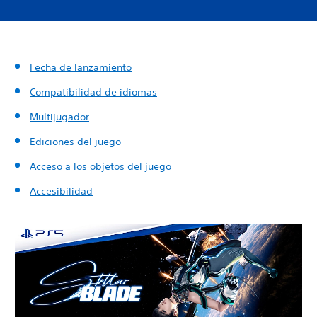
Fecha de lanzamiento
Compatibilidad de idiomas
Multijugador
Ediciones del juego
Acceso a los objetos del juego
Accesibilidad