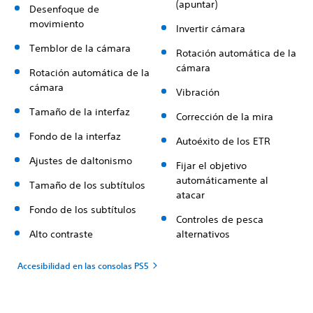
(apuntar)
Desenfoque de
movimiento
Invertir cámara
Temblor de la cámara
Rotación automática de la
cámara
Rotación automática de la
cámara
Vibración
Tamaño de la interfaz
Corrección de la mira
Fondo de la interfaz
Autoéxito de los ETR
Ajustes de daltonismo
Fijar el objetivo
automáticamente al
Tamaño de los subtítulos
atacar
Fondo de los subtítulos
Controles de pesca
Alto contraste
alternativos
Accesibilidad en las consolas PS5