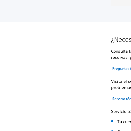
¿Neces
Consulta 
reservas, 
Preguntas 
Visita el 
problema
Servicio t
Servicio t
Tu cuen