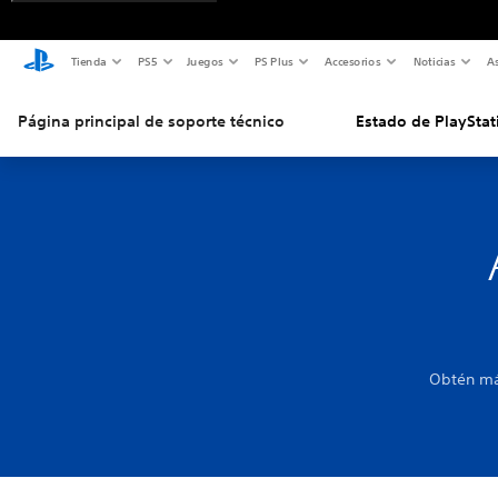
Tienda
PS5
Juegos
PS Plus
Accesorios
Noticias
As
Página principal de soporte técnico
Estado de PlayStat
Obtén más