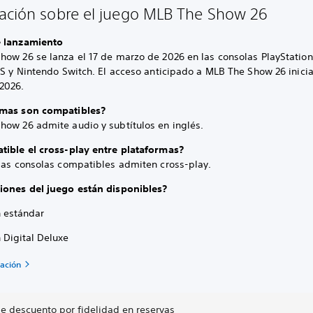
ación sobre el juego MLB The Show 26
 lanzamiento
how 26 se lanza el 17 de marzo de 2026 en las consolas PlayStatio
 S y Nintendo Switch. El acceso anticipado a MLB The Show 26 inicia
2026.
omas son compatibles?
how 26 admite audio y subtítulos en inglés.
tible el cross-play entre plataformas?
 las consolas compatibles admiten cross-play.
iones del juego están disponibles?
n estándar
 Digital Deluxe
ación
de descuento por fidelidad en reservas