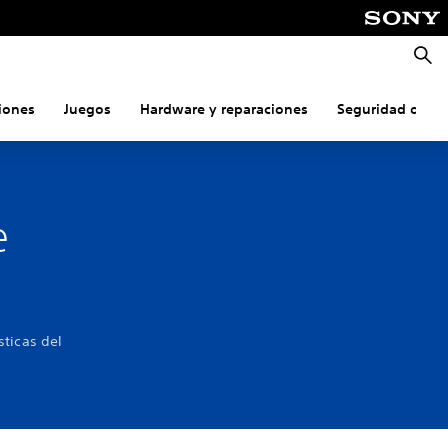
Busca
iones
Juegos
Hardware y reparaciones
Seguridad onlin
e
sticas del