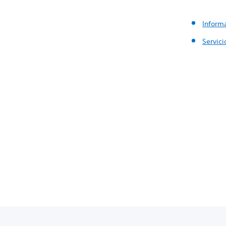
Inform
Servici