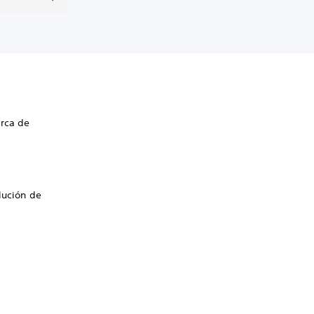
erca de
lución de