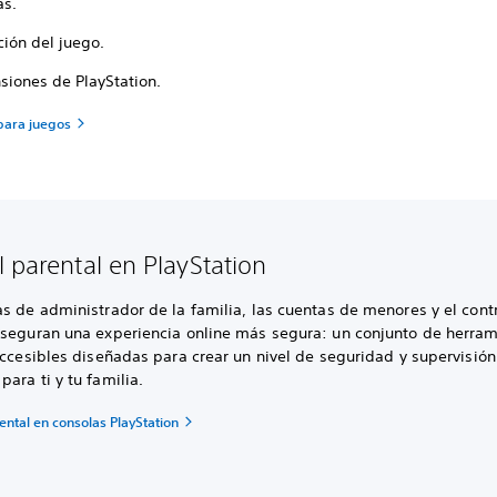
s.
ción del juego.
siones de PlayStation.
 para juegos
l parental en PlayStation
s de administrador de la familia, las cuentas de menores y el cont
aseguran una experiencia online más segura: un conjunto de herra
accesibles diseñadas para crear un nivel de seguridad y supervisión
ara ti y tu familia.
ental en consolas PlayStation