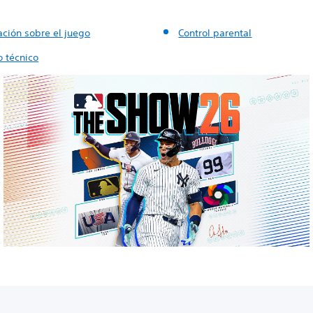
ación sobre el juego
Control parental
o técnico