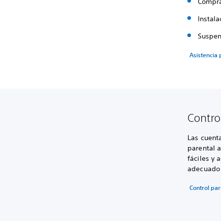
Compra
Instala
Suspen
Asistencia
Contro
Las cuenta
parental 
fáciles y 
adecuado p
Control par