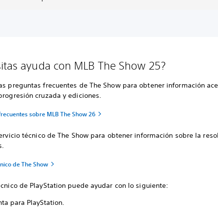
itas ayuda con MLB The Show 25?
las preguntas frecuentes de The Show para obtener información ac
progresión cruzada y ediciones.
frecuentes sobre MLB The Show 26
servicio técnico de The Show para obtener información sobre la reso
s.
écnico de The Show
écnico de PlayStation puede ayudar con lo siguiente:
ta para PlayStation.