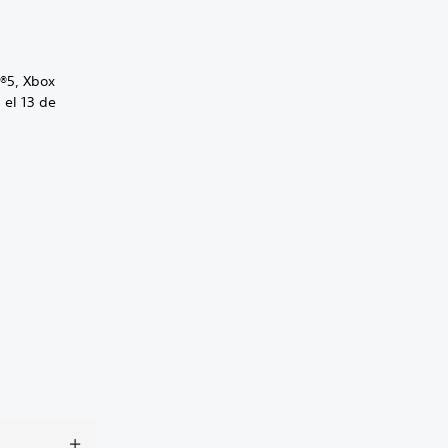
n®5, Xbox
 el 13 de