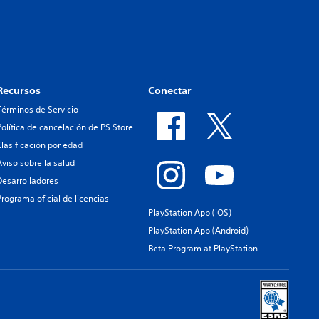
Recursos
Conectar
Términos de Servicio
Política de cancelación de PS Store
Clasificación por edad
Aviso sobre la salud
Desarrolladores
Programa oficial de licencias
PlayStation App (iOS)
PlayStation App (Android)
Beta Program at PlayStation