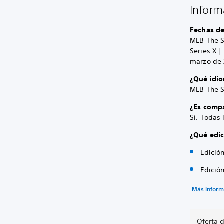
Inform
Fechas de
MLB The S
Series X |
marzo de 
¿Qué idi
MLB The S
¿Es compa
Sí. Todas
¿Qué edic
Edició
Edición
Más inform
Oferta 