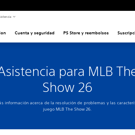
istencia
ion
Cuenta y seguridad
PS Store y reembolsos
Suscripc
Asistencia para MLB Th
Show 26
 información acerca de la resolución de problemas y las caracterí
juego MLB The Show 26.