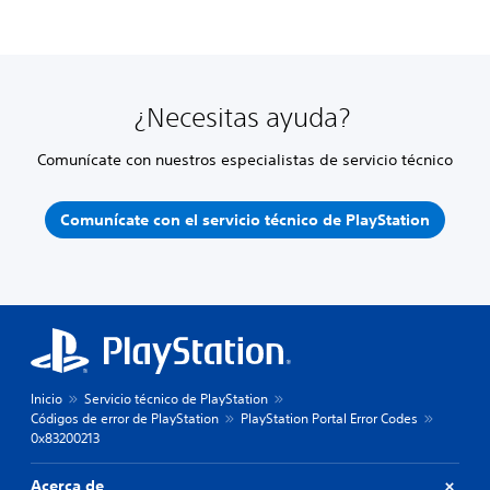
¿Necesitas ayuda?
Comunícate con nuestros especialistas de servicio técnico
Comunícate con el servicio técnico de PlayStation
Inicio
Servicio técnico de PlayStation
Códigos de error de PlayStation
PlayStation Portal Error Codes
0x83200213
Acerca de