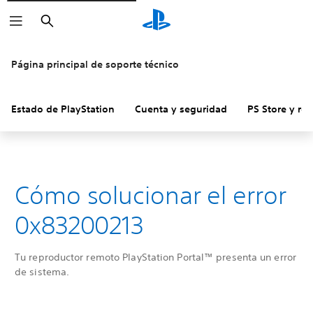
Buscar
Página principal de soporte técnico
Estado de PlayStation
Cuenta y seguridad
PS Store y re
Cómo solucionar el error
0x83200213
Tu reproductor remoto PlayStation Portal™ presenta un error
de sistema.