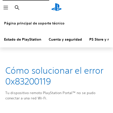
Buscar
Página principal de soporte técnico
Estado de PlayStation
Cuenta y seguridad
PS Store y re
Cómo solucionar el error
0x83200119
Tu dispositivo remoto PlayStation Portal™ no se pudo
conectar a una red Wi-Fi.