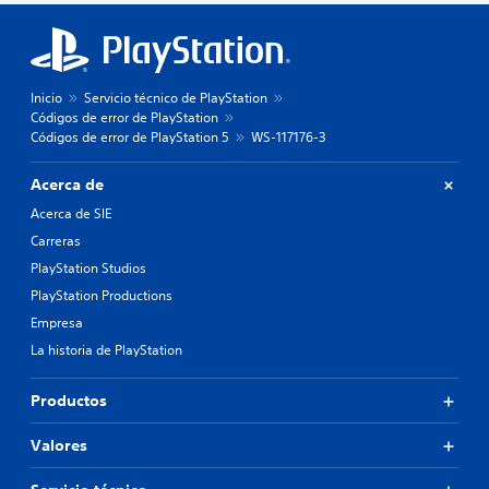
Inicio
Servicio técnico de PlayStation
Códigos de error de PlayStation
Códigos de error de PlayStation 5
WS-117176-3
Acerca de
Acerca de SIE
Carreras
PlayStation Studios
PlayStation Productions
Empresa
La historia de PlayStation
Productos
Valores