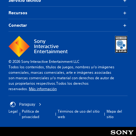
Servicio técnico
Recursos
Conectar
© 2026 Sony Interactive Entertainment LLC
Todos los contenidos, títulos de juegos, nombres y/o imágenes
comerciales, marcas comerciales, arte e imágenes asociadas
son marcas comerciales y/o material con derechos de autor de
sus propietarios respectivos.Todos los derechos
reservados.
Más información
Paraguay
Legal
Política de
Términos de uso del sitio
Mapa del
privacidad
web
sitio