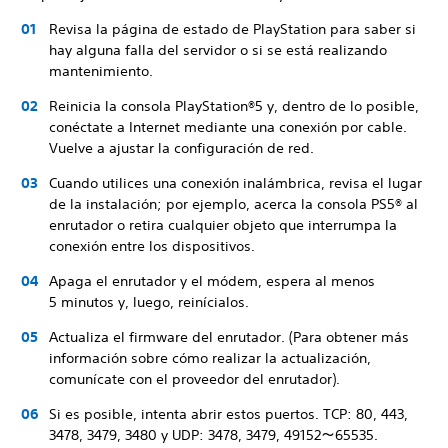
Revisa la página de estado de PlayStation para saber si
hay alguna falla del servidor o si se está realizando
mantenimiento.
Reinicia la consola PlayStation®5 y, dentro de lo posible,
conéctate a Internet mediante una conexión por cable.
Vuelve a ajustar la configuración de red.
Cuando utilices una conexión inalámbrica, revisa el lugar
de la instalación; por ejemplo, acerca la consola PS5® al
enrutador o retira cualquier objeto que interrumpa la
conexión entre los dispositivos.
Apaga el enrutador y el módem, espera al menos
5 minutos y, luego, reinícialos.
Actualiza el firmware del enrutador. (Para obtener más
información sobre cómo realizar la actualización,
comunícate con el proveedor del enrutador).
Si es posible, intenta abrir estos puertos. TCP: 80, 443,
3478, 3479, 3480 y UDP: 3478, 3479, 49152～65535.