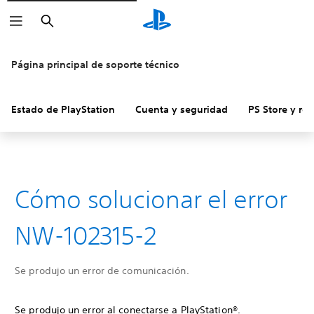
Buscar
Página principal de soporte técnico
Estado de PlayStation
Cuenta y seguridad
PS Store y re
Cómo solucionar el error
NW-102315-2
Se produjo un error de comunicación.
Se produjo un error al conectarse a PlayStation®.