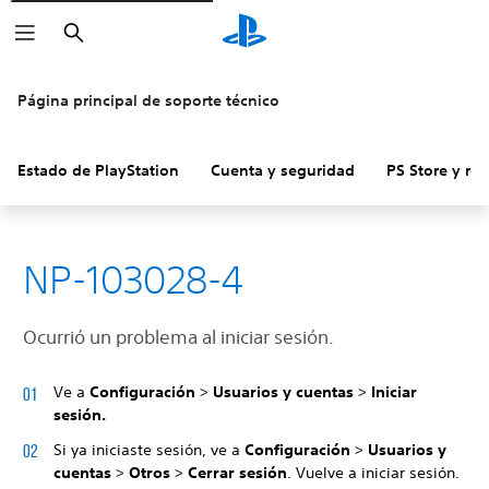
Buscar
Página principal de soporte técnico
Estado de PlayStation
Cuenta y seguridad
PS Store y re
NP-103028-4
Ocurrió un problema al iniciar sesión.
Ve a
Configuración
>
Usuarios y cuentas
>
Iniciar
sesión.
Si ya iniciaste sesión, ve a
Configuración
>
Usuarios y
cuentas
>
Otros
>
Cerrar sesión
. Vuelve a iniciar sesión.