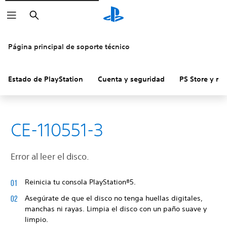
Buscar
Página principal de soporte técnico
Estado de PlayStation
Cuenta y seguridad
PS Store y re
CE-110551-3
Error al leer el disco.
Reinicia tu consola PlayStation®5.
Asegúrate de que el disco no tenga huellas digitales,
manchas ni rayas. Limpia el disco con un paño suave y
limpio.