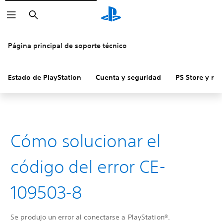
Buscar
Página principal de soporte técnico
Estado de PlayStation
Cuenta y seguridad
PS Store y re
Cómo solucionar el
código del error CE-
109503-8
Se produjo un error al conectarse a PlayStation®.