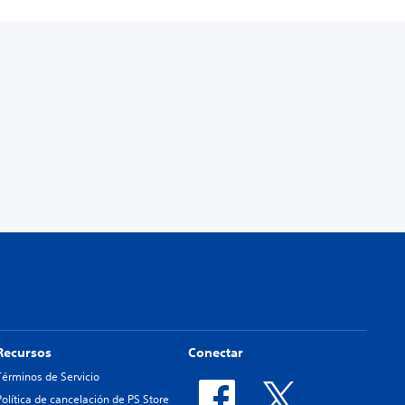
Recursos
Conectar
Términos de Servicio
Política de cancelación de PS Store