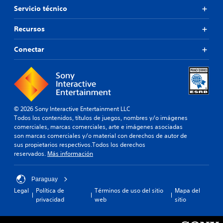
Servicio técnico
Recursos
Conectar
© 2026 Sony Interactive Entertainment LLC
Todos los contenidos, títulos de juegos, nombres y/o imágenes
comerciales, marcas comerciales, arte e imágenes asociadas
son marcas comerciales y/o material con derechos de autor de
sus propietarios respectivos.Todos los derechos
reservados.
Más información
Paraguay
Legal
Política de
Términos de uso del sitio
Mapa del
privacidad
web
sitio