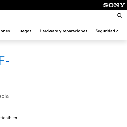
Busca
iones
Juegos
Hardware y reparaciones
Seguridad onlin
E-
sola
etooth en