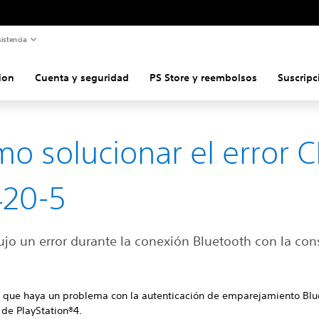
istencia
ion
Cuenta y seguridad
PS Store y reembolsos
Suscripc
o solucionar el error C
420-5
ujo un error durante la conexión Bluetooth con la con
e que haya un problema con la autenticación de emparejamiento Blu
 de PlayStation®4.