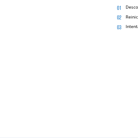
Descon
Reinic
Intent