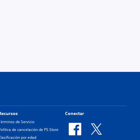
Recursos
Conectar
Términos de Servicio
Política de cancelación de PS Store
Clasificación por edad