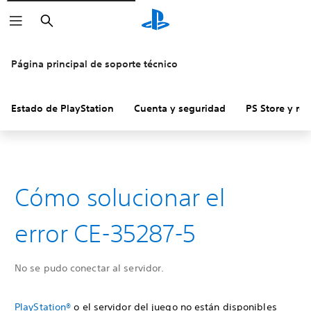
Buscar
Página principal de soporte técnico
Estado de PlayStation
Cuenta y seguridad
PS Store y re
Cómo solucionar el
error CE-35287-5
No se pudo conectar al servidor.
PlayStation®
o el servidor del juego no están disponibles