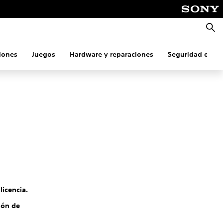
Busca
iones
Juegos
Hardware y reparaciones
Seguridad onlin
licencia.
ión de