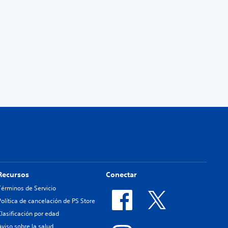
Recursos
Conectar
Términos de Servicio
Política de cancelación de PS Store
Clasificación por edad
Aviso sobre la salud