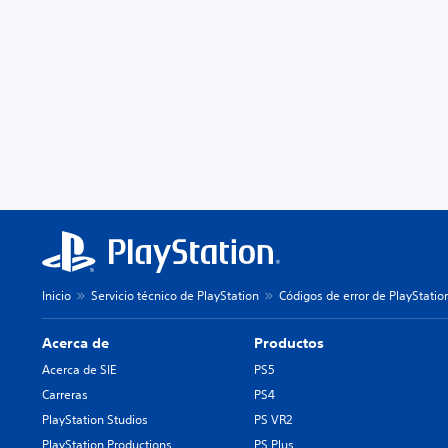
Inicio
Servicio técnico de PlayStation
Códigos de error de PlayStatio
Acerca de
Productos
Acerca de SIE
PS5
Carreras
PS4
PlayStation Studios
PS VR2
PlayStation Productions
PS Plus