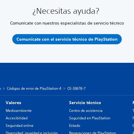
¿Necesitas ayuda?
Comunícate con nuestros especialistas de servicio técnico
Comunícate con el servicio técnico de PlayStation
n
Códigos de error de PlayStation 4
CE-33678-7
Valores
Servicio técnico
Medioambiente
Centro de asistencia
Accesibilidad
Seguridad en PlayStation
Seguridad online
Estado
Diversidad, igualdad e inclusión
Reparaciones de PlayStation