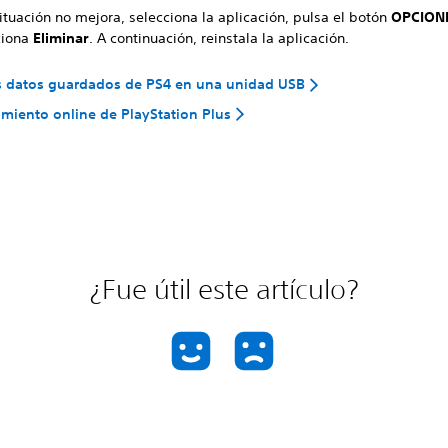
situación no mejora, selecciona la aplicación, pulsa el botón
OPCION
ciona
Eliminar
. A continuación, reinstala la aplicación.
s datos guardados de PS4 en una unidad USB
iento online de PlayStation Plus
¿Fue útil este artículo?