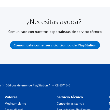
¿Necesitas ayuda?
Comunícate con nuestros especialistas de servicio técnico
Comunícate con el servicio técnico de PlayStation
n
Códigos de error de PlayStation 4
CE-33415-6
Valores
Servicio técnico
Medioambiente
Centro de asistencia
Accesibilidad
Seguridad en PlayStation