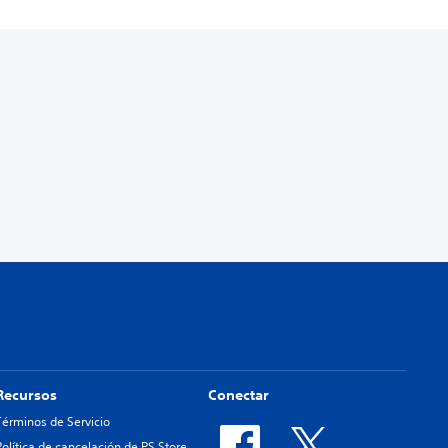
Recursos
Conectar
Términos de Servicio
Política de cancelación de PS Store