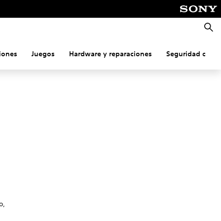
Busca
iones
Juegos
Hardware y reparaciones
Seguridad onlin
o,