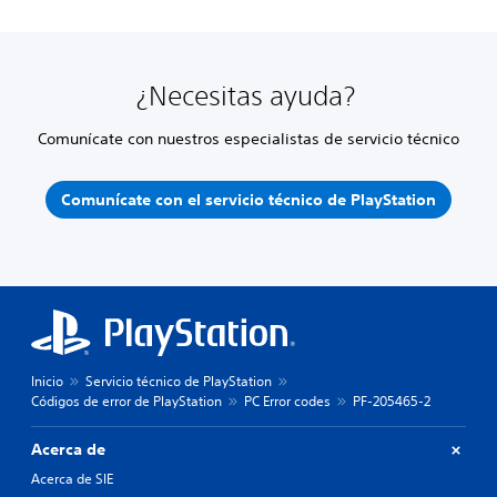
¿Necesitas ayuda?
Comunícate con nuestros especialistas de servicio técnico
Comunícate con el servicio técnico de PlayStation
Inicio
Servicio técnico de PlayStation
Códigos de error de PlayStation
PC Error codes
PF-205465-2
Acerca de
Acerca de SIE