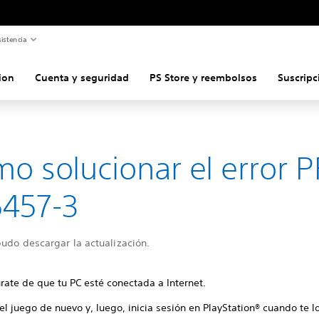
istencia
ion
Cuenta y seguridad
PS Store y reembolsos
Suscripc
o solucionar el error P
457-3
udo descargar la actualización.
rate de que tu PC esté conectada a Internet.
 el juego de nuevo y, luego, inicia sesión en PlayStation® cuando te lo