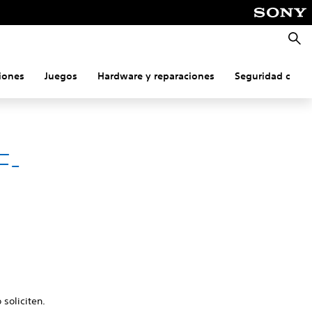
Busca
iones
Juegos
Hardware y reparaciones
Seguridad onlin
F-
 soliciten.