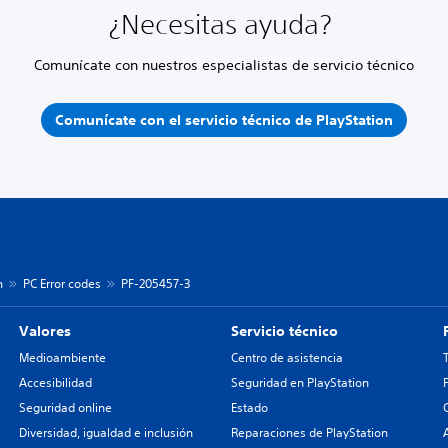
¿Necesitas ayuda?
Comunícate con nuestros especialistas de servicio técnico
Comunícate con el servicio técnico de PlayStation
n
PC Error codes
PF-205457-3
Valores
Servicio técnico
Medioambiente
Centro de asistencia
Accesibilidad
Seguridad en PlayStation
Seguridad online
Estado
Diversidad, igualdad e inclusión
Reparaciones de PlayStation