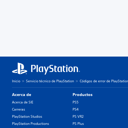
Inicio
Servicio técnico de PlayStation
Códigos de error de PlayStatio
Acerca de
Productos
Acerca de SIE
PS5
Carreras
PS4
PlayStation Studios
PS VR2
PlayStation Productions
PS Plus