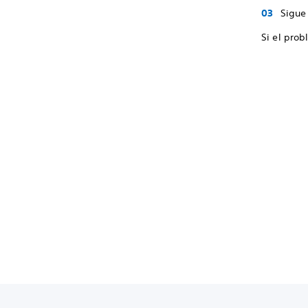
Sigue 
Si el prob