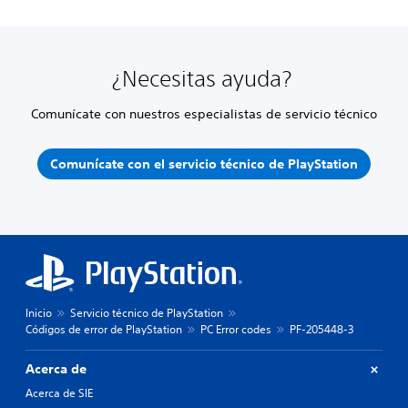
¿Necesitas ayuda?
Comunícate con nuestros especialistas de servicio técnico
Comunícate con el servicio técnico de PlayStation
Inicio
Servicio técnico de PlayStation
Códigos de error de PlayStation
PC Error codes
PF-205448-3
Acerca de
Acerca de SIE