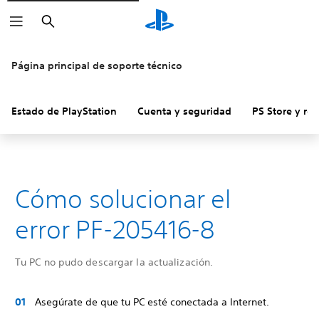
Buscar
Página principal de soporte técnico
Estado de PlayStation
Cuenta y seguridad
PS Store y re
Cómo solucionar el
error PF-205416-8
Tu PC no pudo descargar la actualización.
Asegúrate de que tu PC esté conectada a Internet.