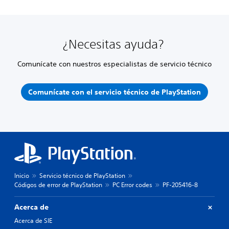
¿Necesitas ayuda?
Comunícate con nuestros especialistas de servicio técnico
Comunícate con el servicio técnico de PlayStation
Inicio
Servicio técnico de PlayStation
Códigos de error de PlayStation
PC Error codes
PF-205416-8
Acerca de
Acerca de SIE