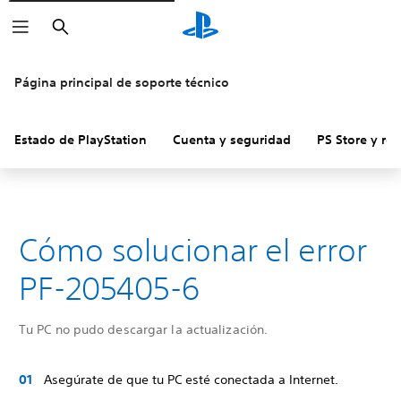
Buscar
Página principal de soporte técnico
Estado de PlayStation
Cuenta y seguridad
PS Store y re
Cómo solucionar el error
PF-205405-6
Tu PC no pudo descargar la actualización.
Asegúrate de que tu PC esté conectada a Internet.