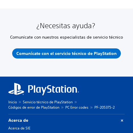
¿Necesitas ayuda?
Comunícate con nuestros especialistas de servicio técnico
Comunícate con el servicio técnico de PlayStation
Inicio
Servicio técnico de PlayStation
Códigos de error de PlayStation
PC Error codes
PF-205375-2
Acerca de
Acerca de SIE