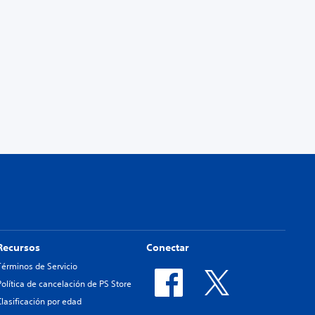
Recursos
Conectar
Términos de Servicio
Política de cancelación de PS Store
Clasificación por edad