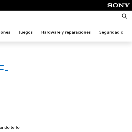
Busca
iones
Juegos
Hardware y reparaciones
Seguridad onlin
F-
uando te lo