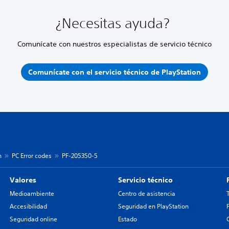
¿Necesitas ayuda?
Comunícate con nuestros especialistas de servicio técnico
Comunícate con el servicio técnico de PlayStation
n
PC Error codes
PF-205350-5
Valores
Servicio técnico
Medioambiente
Centro de asistencia
Accesibilidad
Seguridad en PlayStation
Seguridad online
Estado