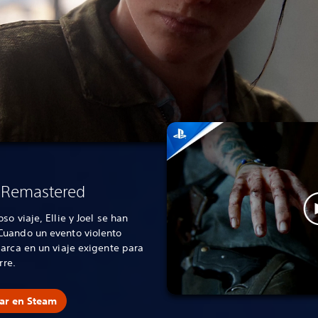
II Remastered
o viaje, Ellie y Joel se han
Cuando un evento violento
arca en un viaje exigente para
rre.
ar en Steam