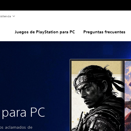
istencia
Juegos de PlayStation para PC
Preguntas frecuentes
 para PC
ulos aclamados de