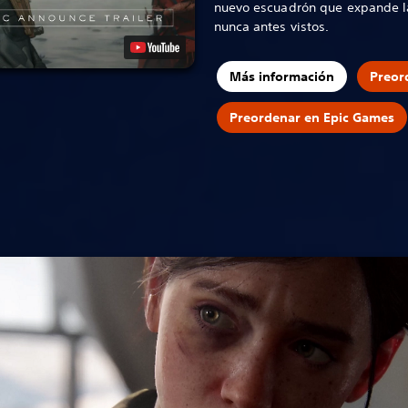
nuevo escuadrón que expande la
nunca antes vistos.
Más información
Preor
Preordenar en Epic Games