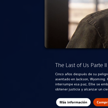
The Last of Us Parte 
Cinco años después de su peligros
asentado en Jackson, Wyoming. 
interrumpe esa paz, Ellie se emb
obtener justicia y alcanzar un cie
Más información
Compr