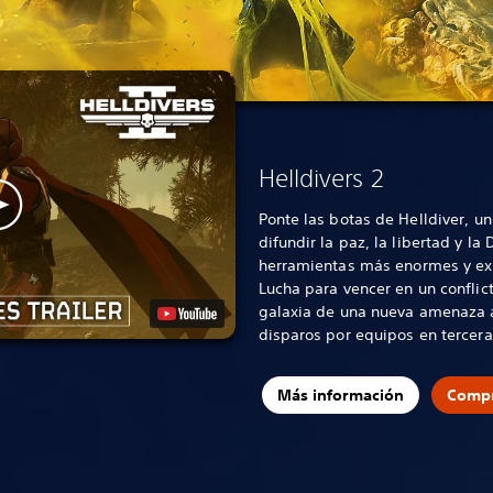
Helldivers 2
Ponte las botas de Helldiver, u
difundir la paz, la libertad y l
herramientas más enormes y exp
Lucha para vencer en un conflicto
galaxia de una nueva amenaza a
disparos por equipos en tercer
Más información
Compr