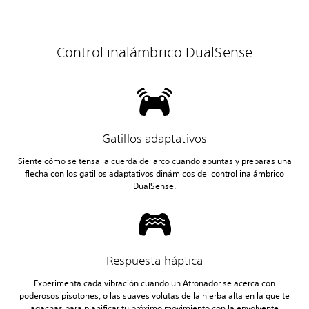
Control inalámbrico DualSense
Gatillos adaptativos
Siente cómo se tensa la cuerda del arco cuando apuntas y preparas una
flecha con los gatillos adaptativos dinámicos del control inalámbrico
DualSense.
Respuesta háptica
Experimenta cada vibración cuando un Atronador se acerca con
poderosos pisotones, o las suaves volutas de la hierba alta en la que te
agachas para planificar tu próximo movimiento con la envolvente