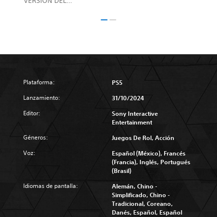
VERSIÓN DEL
DIRECTOR
Plataforma:
PS5
Lanzamiento:
31/10/2024
Editor:
Sony Interactive
Entertainment
Géneros:
Juegos De Rol, Acción
Voz:
Español (México), Francés
(Francia), Inglés, Portugués
(Brasil)
Idiomas de pantalla:
Alemán, Chino -
Simplificado, Chino -
Tradicional, Coreano,
Danés, Español, Español