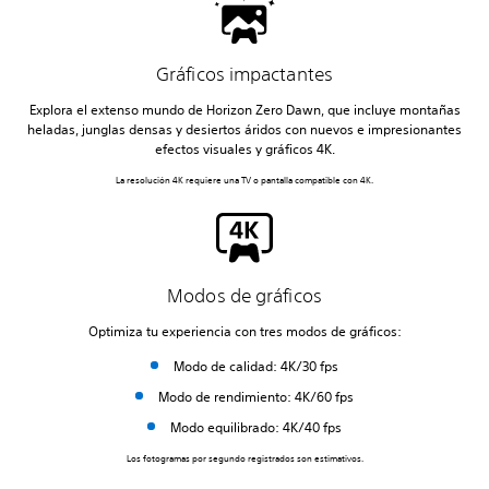
Gráficos impactantes
Explora el extenso mundo de Horizon Zero Dawn, que incluye montañas
heladas, junglas densas y desiertos áridos con nuevos e impresionantes
efectos visuales y gráficos 4K.
La resolución 4K requiere una TV o pantalla compatible con 4K.
Modos de gráficos
Optimiza tu experiencia con tres modos de gráficos:
Modo de calidad: 4K/30 fps
Modo de rendimiento: 4K/60 fps
Modo equilibrado: 4K/40 fps
Los fotogramas por segundo registrados son estimativos.