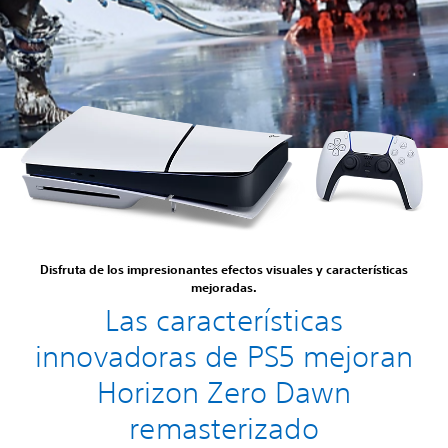
Disfruta de los impresionantes efectos visuales y características
mejoradas.
Las características
innovadoras de PS5 mejoran
Horizon Zero Dawn
remasterizado