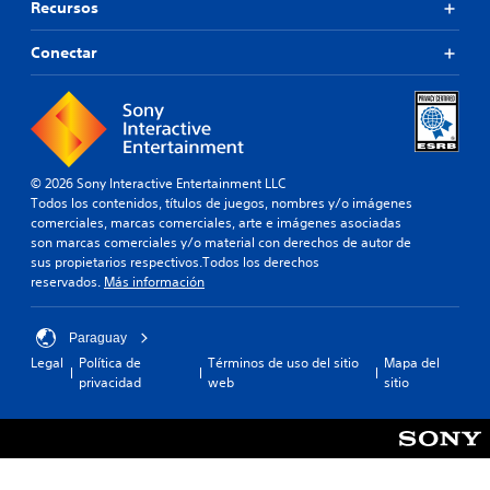
Recursos
Conectar
© 2026 Sony Interactive Entertainment LLC
Todos los contenidos, títulos de juegos, nombres y/o imágenes
comerciales, marcas comerciales, arte e imágenes asociadas
son marcas comerciales y/o material con derechos de autor de
sus propietarios respectivos.Todos los derechos
reservados.
Más información
Paraguay
Legal
Política de
Términos de uso del sitio
Mapa del
privacidad
web
sitio