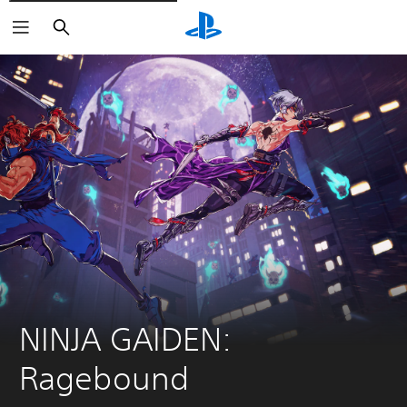
Buscar
NINJA GAIDEN: 
Ragebound