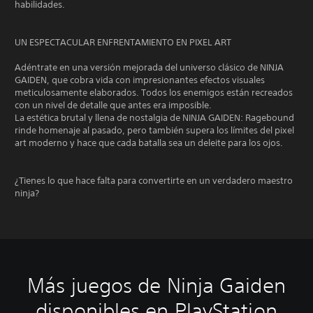
habilidades.
UN ESPECTACULAR ENFRENTAMIENTO EN PIXEL ART
Adéntrate en una versión mejorada del universo clásico de NINJA
GAIDEN, que cobra vida con impresionantes efectos visuales
meticulosamente elaborados. Todos los enemigos están recreados
con un nivel de detalle que antes era imposible.
La estética brutal y llena de nostalgia de NINJA GAIDEN: Ragebound
rinde homenaje al pasado, pero también supera los límites del pixel
art moderno y hace que cada batalla sea un deleite para los ojos.
¿Tienes lo que hace falta para convertirte en un verdadero maestro
ninja?
Más juegos de Ninja Gaiden
disponibles en PlayStation