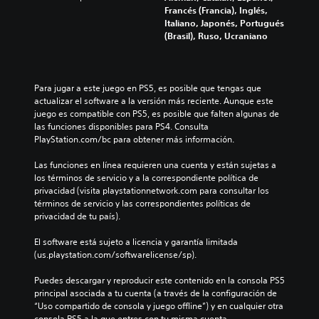
Francés (Francia), Inglés,
Italiano, Japonés, Portugués
(Brasil), Ruso, Ucraniano
Para jugar a este juego en PS5, es posible que tengas que 
actualizar el software a la versión más reciente. Aunque este 
juego es compatible con PS5, es posible que falten algunas de 
las funciones disponibles para PS4. Consulta 
PlayStation.com/bc para obtener más información.
Las funciones en línea requieren una cuenta y están sujetas a 
los términos de servicio y a la correspondiente política de 
privacidad (visita playstationnetwork.com para consultar los 
términos de servicio y las correspondientes políticas de 
privacidad de tu país).
El software está sujeto a licencia y garantía limitada 
(us.playstation.com/softwarelicense/sp).
Puedes descargar y reproducir este contenido en la consola PS5 
principal asociada a tu cuenta (a través de la configuración de 
“Uso compartido de consola y juego offline”) y en cualquier otra 
consola PS5 a la que entres con tu misma cuenta.