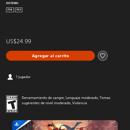
DOTEMU
PS4
PS5
US$24.99
Agregar al carrito
1 jugador
Derramamiento de sangre, Lenguaje moderado, Temas
sugerentes de nivel moderado, Violencia