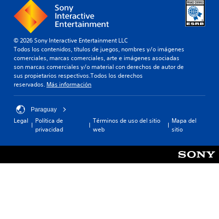
© 2026 Sony Interactive Entertainment LLC
Todos los contenidos, títulos de juegos, nombres y/o imágenes
comerciales, marcas comerciales, arte e imágenes asociadas
son marcas comerciales y/o material con derechos de autor de
sus propietarios respectivos.Todos los derechos
reservados.
Más información
Paraguay
Legal
Política de
Términos de uso del sitio
Mapa del
privacidad
web
sitio