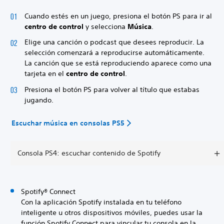
Cuando estés en un juego, presiona el botón PS para ir al
centro de control
y selecciona
Música
.
Elige una canción o podcast que desees reproducir. La
selección comenzará a reproducirse automáticamente.
La canción que se está reproduciendo aparece como una
tarjeta en el
centro de control
.
Presiona el botón PS para volver al título que estabas
jugando.
Escuchar música en consolas PS5
Consola PS4: escuchar contenido de Spotify
Spotify® Connect
Con la aplicación Spotify instalada en tu teléfono
inteligente u otros dispositivos móviles, puedes usar la
función Spotify Connect para vincular tu consola en la