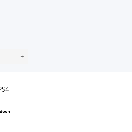
 PS4
ido
en