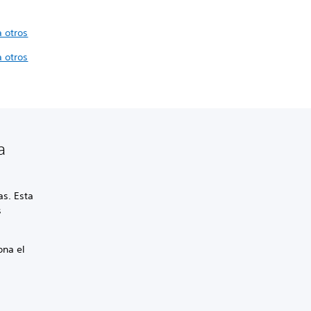
a otros
a otros
a
as. Esta
s
ona el