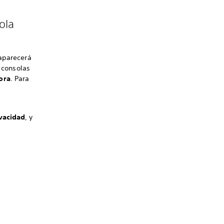
ola
 aparecerá
e consolas
ora
. Para
vacidad
, y