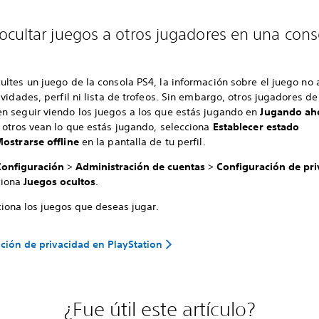
cultar juegos a otros jugadores en una cons
ultes un juego de la consola PS4, la información sobre el juego no
ividades, perfil ni lista de trofeos. Sin embargo, otros jugadores d
n seguir viendo los juegos a los que estás jugando en
Jugando ah
e otros vean lo que estás jugando, selecciona
Establecer estado
ostrarse offline
en la pantalla de tu perfil.
Configuración
>
Administración de cuentas
>
Configuración de pri
ciona
Juegos ocultos
.
ciona los juegos que deseas jugar.
ción de privacidad en PlayStation
¿Fue útil este artículo?