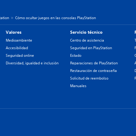
tation
Cómo ocultar juegos en las consolas PlayStation
Valores
Servicio técnico
Medioambiente
Centro de asistencia
Accesibilidad
Seguridad en PlayStation
Seguridad online
Estado
Diversidad, igualdad e inclusión
Reparaciones de PlayStation
Restauración de contraseña
Solicitud de reembolso
Manuales