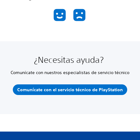
¿Necesitas ayuda?
Comunícate con nuestros especialistas de servicio técnico
Comunícate con el servicio técnico de PlayStation