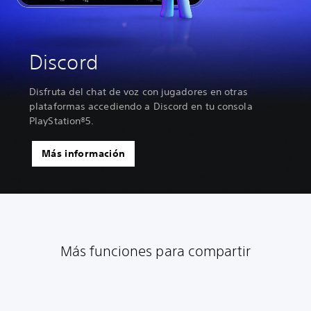
Discord
Disfruta del chat de voz con jugadores en otras
plataformas accediendo a Discord en tu consola
PlayStation®5.
Más información
Más funciones para compartir