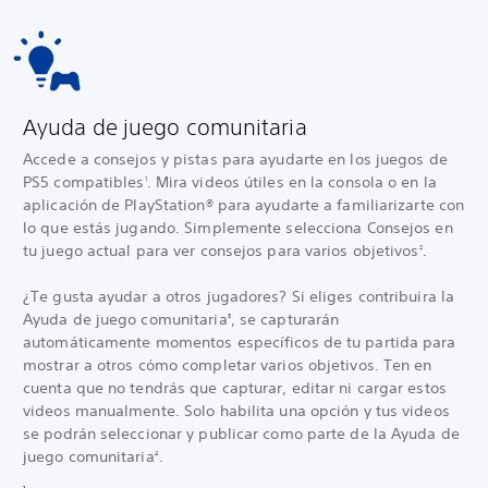
Ayuda de juego comunitaria
Accede a consejos y pistas para ayudarte en los juegos de
PS5 compatibles
. Mira videos útiles en la consola o en la
1
aplicación de PlayStation® para ayudarte a familiarizarte con
lo que estás jugando. Simplemente selecciona Consejos en
tu juego actual para ver consejos para varios objetivos
.
2
¿Te gusta ayudar a otros jugadores? Si eliges contribuir
a la
Ayuda de juego comunitaria
, se capturarán
3
automáticamente momentos específicos de tu partida para
mostrar a otros cómo completar varios objetivos. Ten en
cuenta que no tendrás que capturar, editar ni cargar estos
videos manualmente. Solo habilita una opción y tus videos
se podrán seleccionar y publicar como parte de la Ayuda de
juego comunitaria
.
4
1