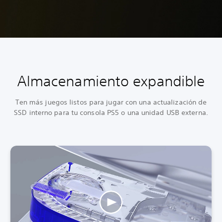
Almacenamiento expandible
Ten más juegos listos para jugar con una actualización de
SSD interno para tu consola PS5 o una unidad USB externa.