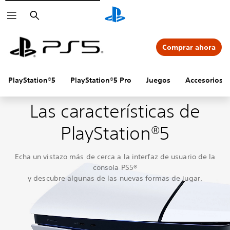
Buscar
Comprar ahora
PlayStation®5
PlayStation®5 Pro
Juegos
Accesorios
Las características de
PlayStation®5
Echa un vistazo más de cerca a la interfaz de usuario de la
consola PS5®
y descubre algunas de las nuevas formas de jugar.