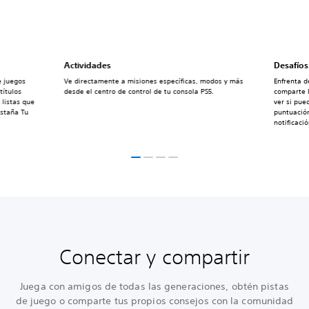
Actividades
Desafíos
e juegos
Ve directamente a misiones específicas, modos y más
Enfrenta d
títulos
desde el centro de control de tu consola PS5.
comparte l
 listas que
ver si pue
estaña Tu
puntuación
notificaci
Conectar y compartir
Juega con amigos de todas las generaciones, obtén pistas
de juego o comparte tus propios consejos con la comunidad