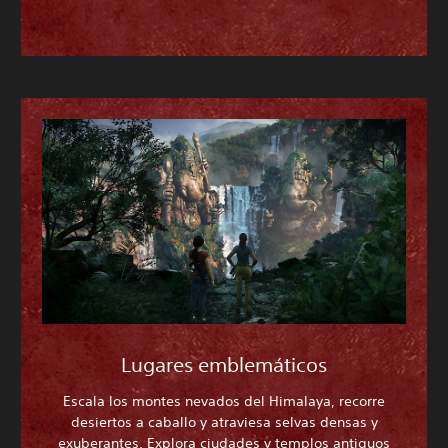
Lugares emblemáticos
Escala los montes nevados del Himalaya, recorre
desiertos a caballo y atraviesa selvas densas y
exuberantes. Explora ciudades y templos antiguos