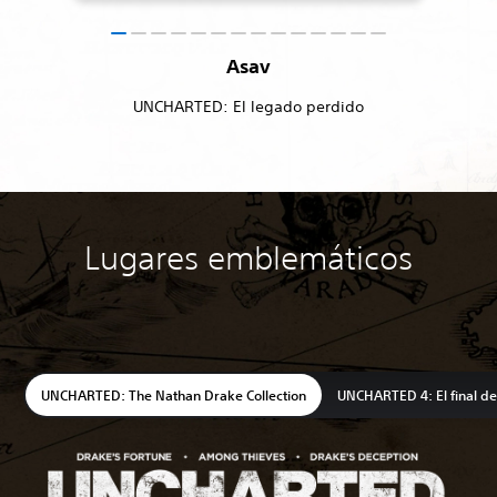
Asav
UNCHARTED: El legado perdido
Lugares emblemáticos
UNCHARTED: The Nathan Drake Collection
UNCHARTED 4: El final de