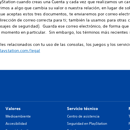
ayStation cuando creas una Cuenta y cada vez que realizamos un ca
erimos a algo que cambia su valor o nuestra relación, en lugar de sol
ue aceptas estos tres documentos, te enviaremos por correo electr
irección de correo correcta para ti; también la usamos para otras
ajes de seguridad). Guarda ese correo electrónico, de forma que 
n momento en particular. Sin embargo, los términos más recientes 
es relacionados con tu uso de las consolas, los juegos y los servici
aystation.com/legal
Valores
Servicio técnico
Medioambiente
Centro de asistencia
Accesibilidad
Seguridad en PlayStation