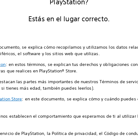
PlayStation?
Estás en el lugar correcto.
documento, se explica cómo recopilamos y utilizamos los datos relac
iféricos, el software y los sitios web que utilizas.
ion
: en estos términos, se explican tus derechos y obligaciones con 
as que realices en PlayStation® Store.
destacan las partes más importantes de nuestros Términos de servic
 si tienes más edad, también puedes leerlos).
ation Store
: en este documento, se explica cómo y cuándo puedes 
inos establecen el comportamiento que esperamos de ti al utilizar l
vicio de PlayStation, la Política de privacidad, el Código de conduc