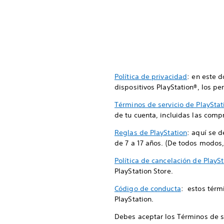
Política de privacidad
: en este 
dispositivos PlayStation®, los per
Términos de servicio de PlayStat
de tu cuenta, incluidas las compr
Reglas de PlayStation
: aquí se 
de 7 a 17 años. (De todos modos,
Política de cancelación de PlaySt
PlayStation Store.
Código de conducta
: estos térm
PlayStation.
Debes aceptar los Términos de ser