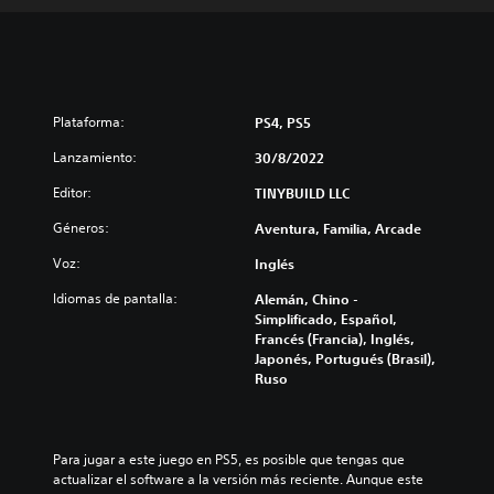
Plataforma:
PS4, PS5
Lanzamiento:
30/8/2022
Editor:
TINYBUILD LLC
Géneros:
Aventura, Familia, Arcade
Voz:
Inglés
Idiomas de pantalla:
Alemán, Chino -
Simplificado, Español,
Francés (Francia), Inglés,
Japonés, Portugués (Brasil),
Ruso
Para jugar a este juego en PS5, es posible que tengas que 
actualizar el software a la versión más reciente. Aunque este 