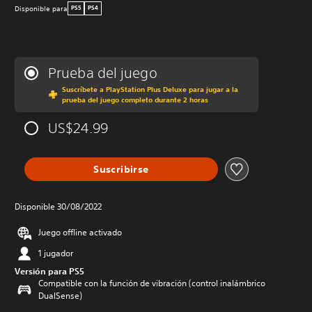
Disponible para
PS5
PS4
Prueba del juego
Suscríbete a PlayStation Plus Deluxe para jugar a la
prueba del juego completo durante 2 horas
US$24.99
Suscribirse
Disponible 30/08/2022
Juego offline activado
1 jugador
Versión para PS5
Compatible con la función de vibración (control inalámbrico
DualSense)