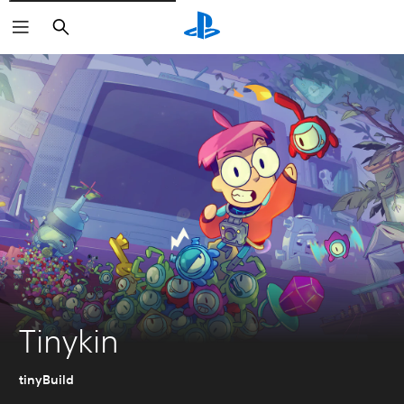
Buscar
Tinykin
tinyBuild