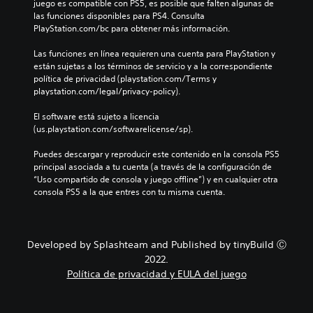
juego es compatible con PS5, es posible que falten algunas de 
las funciones disponibles para PS4. Consulta 
PlayStation.com/bc para obtener más información.
Las funciones en línea requieren una cuenta para PlayStation y 
están sujetas a los términos de servicio y a la correspondiente 
política de privacidad (playstation.com/Terms y 
playstation.com/legal/privacy-policy).
El software está sujeto a licencia 
(us.playstation.com/softwarelicense/sp).
Puedes descargar y reproducir este contenido en la consola PS5 
principal asociada a tu cuenta (a través de la configuración de 
“Uso compartido de consola y juego offline”) y en cualquier otra 
consola PS5 a la que entres con tu misma cuenta.
Developed by Splashteam and Published by tinyBuild Ⓒ
2022.
Política de privacidad y EULA del juego