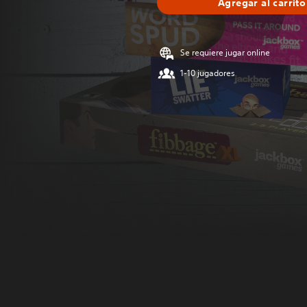
Agregar al carrito
Se requiere jugar online
1-10 jugadores