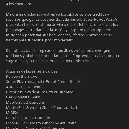
a los enemigos.
Mejora las unidades y entrena a los pilotos con los créditos y
recursos que ganas después de cada misión. Super Robot Wars Y
presenta el nuevo sistema de vínculo de asistencia, que lleva a los
personajes secundarios a la acción y les permite participar en
misiones y potenciar sus habilidades y efectos. Fortalece a tus
héroes para superar el próximo desafío.
Disfruta las batallas épicas e imposibles en las que convergen
unidades y pilotos de todas las series. ¡Emprende un viaje por una
saga nueva y llena de historia en Super Robot Wars!
Algunas de las series incluidas:
Reideen the Brave
Super Electromagnetic Robot Combattler V
Aura Battler Dunbine
Historia nueva de Aura Battler Dunbine
Heavy Metal L-Gaim
Mobile Suit Z Gundam
Mobile Suit Gundam Char's Counterattack
M-MSV
Mobile Fighter G Gundam
Mobile Suit Gundam Wing: Endless Waltz
Mobile Suit Gundam SEED Destiny