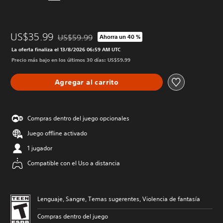
US$35.99
US$59.99
Ahorra un 40 %
Rebajado del precio original de US$59.99
La oferta finaliza el 13/8/2026 06:59 AM UTC
Precio más bajo en los últimos 30 días: US$59.99
Agregar al carrito
Compras dentro del juego opcionales
Juego offline activado
1 jugador
Compatible con el Uso a distancia
Lenguaje, Sangre, Temas sugerentes, Violencia de fantasía
Compras dentro del juego