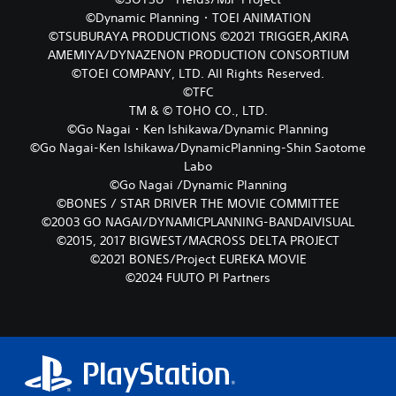
©Dynamic Planning・TOEI ANIMATION
©TSUBURAYA PRODUCTIONS ©2021 TRIGGER,AKIRA
AMEMIYA/DYNAZENON PRODUCTION CONSORTIUM
©TOEI COMPANY, LTD. All Rights Reserved.
©TFC
TM & © TOHO CO., LTD.
©Go Nagai・Ken Ishikawa/Dynamic Planning
©Go Nagai-Ken Ishikawa/DynamicPlanning-Shin Saotome
Labo
©Go Nagai /Dynamic Planning
©BONES / STAR DRIVER THE MOVIE COMMITTEE
©2003 GO NAGAI/DYNAMICPLANNING-BANDAIVISUAL
©2015, 2017 BIGWEST/MACROSS DELTA PROJECT
©2021 BONES/Project EUREKA MOVIE
©2024 FUUTO PI Partners