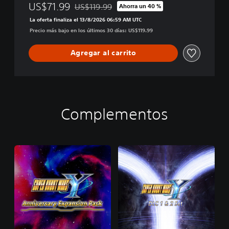
US$71.99
US$119.99
Ahorra un 40 %
Rebajado del precio original de US$119.99
La oferta finaliza el 13/8/2026 06:59 AM UTC
Precio más bajo en los últimos 30 días: US$119.99
Agregar al carrito
Complementos