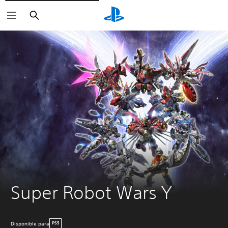
Buscar
Super Robot Wars Y
Disponible para
PS5