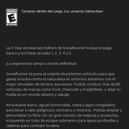
Compras dentro del juego, Los usuarios interactúan
La 5-Year Anniversary Edition de SnowRunner incluye el juego
básico y los Pases anuales 1, 2, 3, 4 y 5.
¡La experiencia campo a través definitiva!
SnowRunner te pone al volante de potentes vehículos para que
ganes la lucha contra la naturaleza en entornos extremos con el
mejor simulador de terreno que existe. Podrás conducir más de 80
vehículos de marcas como Ford, Chevrolet y Freightliner, y dejar tu
huella en un mundo abierto y salvaje.
Atravesarás barro, aguas torrenciales, nieve y lagos congelados
para llevar a cabo peligrosos contratos y misiones. Podrás ampliar y
personalizar tu flota con un gran número de mejoras y accesorios,
incluyendo un tubo de escape submarino para aguas profundas y
cadenas para combatir la nieve.