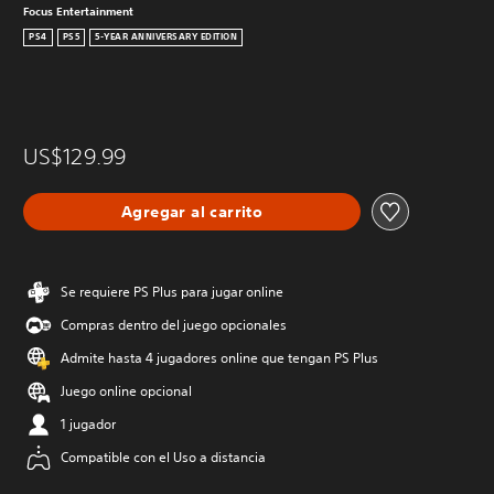
Focus Entertainment
PS4
PS5
5-YEAR ANNIVERSARY EDITION
US$129.99
Agregar al carrito
Se requiere PS Plus para jugar online
Compras dentro del juego opcionales
Admite hasta 4 jugadores online que tengan PS Plus
Juego online opcional
1 jugador
Compatible con el Uso a distancia