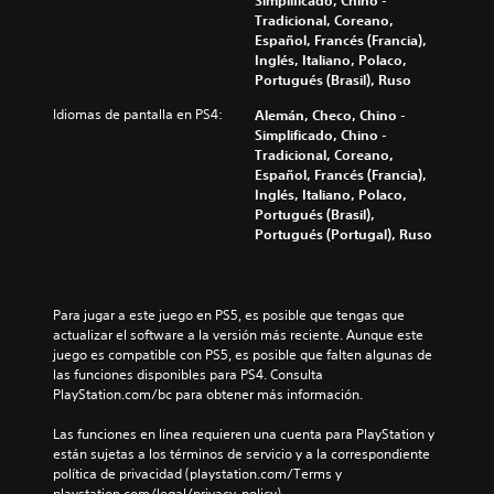
Tradicional, Coreano,
Español, Francés (Francia),
Inglés, Italiano, Polaco,
Portugués (Brasil), Ruso
Idiomas de pantalla en PS4:
Alemán, Checo, Chino -
Simplificado, Chino -
Tradicional, Coreano,
Español, Francés (Francia),
Inglés, Italiano, Polaco,
Portugués (Brasil),
Portugués (Portugal), Ruso
Para jugar a este juego en PS5, es posible que tengas que 
actualizar el software a la versión más reciente. Aunque este 
juego es compatible con PS5, es posible que falten algunas de 
las funciones disponibles para PS4. Consulta 
PlayStation.com/bc para obtener más información.
Las funciones en línea requieren una cuenta para PlayStation y 
están sujetas a los términos de servicio y a la correspondiente 
política de privacidad (playstation.com/Terms y 
playstation.com/legal/privacy-policy).