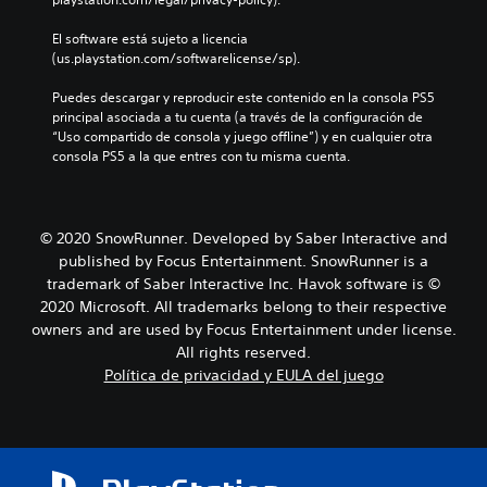
El software está sujeto a licencia 
(us.playstation.com/softwarelicense/sp).
Puedes descargar y reproducir este contenido en la consola PS5 
principal asociada a tu cuenta (a través de la configuración de 
“Uso compartido de consola y juego offline”) y en cualquier otra 
consola PS5 a la que entres con tu misma cuenta.
© 2020 SnowRunner. Developed by Saber Interactive and
published by Focus Entertainment. SnowRunner is a
trademark of Saber Interactive Inc. Havok software is ©
2020 Microsoft. All trademarks belong to their respective
owners and are used by Focus Entertainment under license.
All rights reserved.
Política de privacidad y EULA del juego