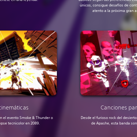
únicos, consigue desafíos de con
atento a la próxima gran a
inemáticas
Canciones par
con el evento Smoke & Thunder o
Desde el furioso rock del desiert
ypse tecnicolor en 2089.
de Apashe, esta banda sonor