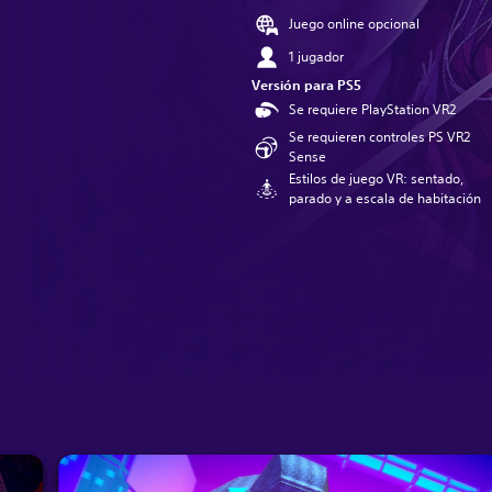
Juego online opcional
1 jugador
Versión para PS5
Se requiere PlayStation VR2
Se requieren controles PS VR2
Sense
Estilos de juego VR: sentado,
parado y a escala de habitación