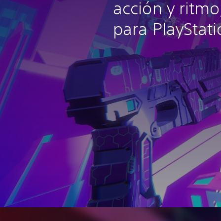
acción y ritmo
para PlayStati