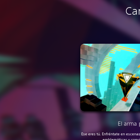
Car
El arma
Ese eres tú. Enfréntate en escenas
emblemáticas y convi