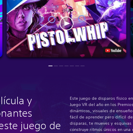
lícula y
Este juego de disparos físico e
Juego VR del año en los Premios
onantes
dinámicos, visuales de ensueño
fácil de aprender pero difícil 
 este juego de
disparas, te mueves y esquivas
construye ritmos únicos en una 