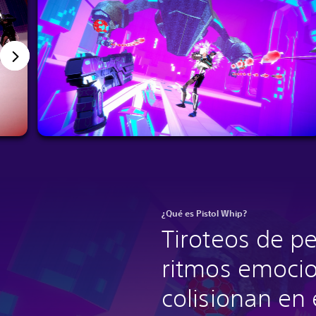
¿Qué es Pistol Whip?
Tiroteos de pe
ritmos emoci
colisionan en