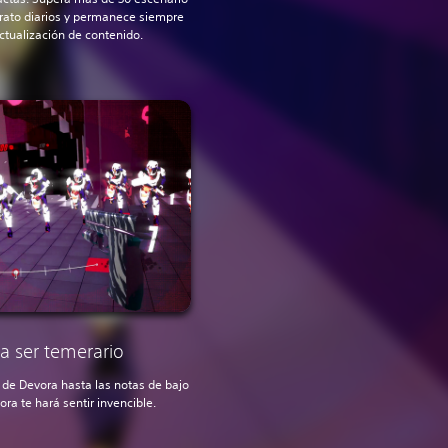
trato diarios y permanece siempre
ctualización de contenido.
a ser temerario
o de Devora hasta las notas de bajo
a te hará sentir invencible.