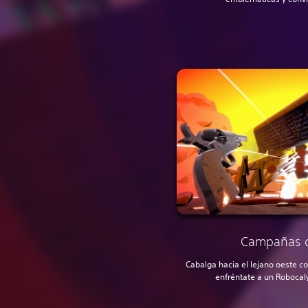
Campañas c
Cabalga hacia el lejano oeste 
enfréntate a un Robocal