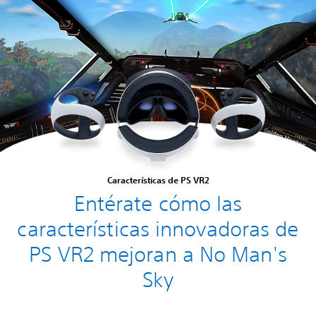
Características de PS VR2
Entérate cómo las
características innovadoras de
PS VR2 mejoran a No Man's
Sky