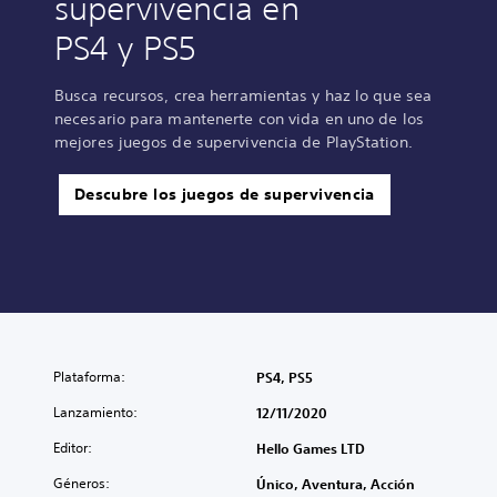
supervivencia en
PS4 y PS5
Busca recursos, crea herramientas y haz lo que sea
necesario para mantenerte con vida en uno de los
mejores juegos de supervivencia de PlayStation.
Descubre los juegos de supervivencia
Plataforma:
PS4, PS5
Lanzamiento:
12/11/2020
Editor:
Hello Games LTD
Géneros:
Único, Aventura, Acción