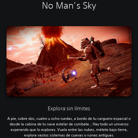
No Man’s Sky
Explora sin límites
A pie, sobre dos, cuatro u ocho ruedas, a bordo de tu carguero espacial o
desde la cabina de tu nave estelar de combate... Hay todo un universo
esperando que lo explores. Vuela entre las nubes, métete bajo tierra,
explora vastos sistemas de cuevas o ruinas antiguas.