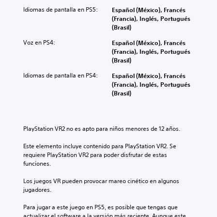
Idiomas de pantalla en PS5:
Español (México), Francés
(Francia), Inglés, Portugués
(Brasil)
Voz en PS4:
Español (México), Francés
(Francia), Inglés, Portugués
(Brasil)
Idiomas de pantalla en PS4:
Español (México), Francés
(Francia), Inglés, Portugués
(Brasil)
PlayStation VR2 no es apto para niños menores de 12 años.
Este elemento incluye contenido para PlayStation VR2. Se 
requiere PlayStation VR2 para poder disfrutar de estas 
funciones.
Los juegos VR pueden provocar mareo cinético en algunos 
jugadores.
Para jugar a este juego en PS5, es posible que tengas que 
actualizar el software a la versión más reciente. Aunque este 