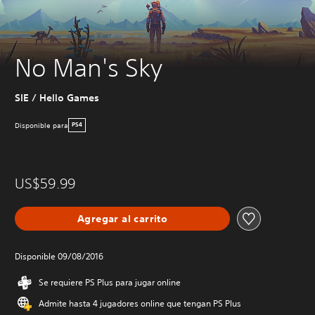
No Man's Sky
SIE / Hello Games
Disponible para
PS4
US$59.99
Agregar al carrito
Disponible 09/08/2016
Se requiere PS Plus para jugar online
Admite hasta 4 jugadores online que tengan PS Plus