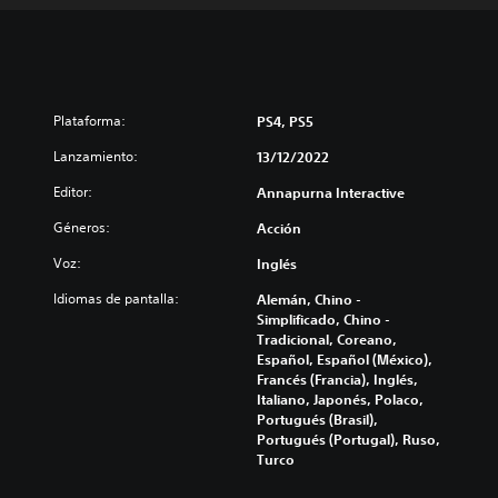
Plataforma:
PS4, PS5
Lanzamiento:
13/12/2022
Editor:
Annapurna Interactive
Géneros:
Acción
Voz:
Inglés
Idiomas de pantalla:
Alemán, Chino -
Simplificado, Chino -
Tradicional, Coreano,
Español, Español (México),
Francés (Francia), Inglés,
Italiano, Japonés, Polaco,
Portugués (Brasil),
Portugués (Portugal), Ruso,
Turco