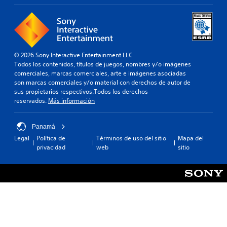
© 2026 Sony Interactive Entertainment LLC
Todos los contenidos, títulos de juegos, nombres y/o imágenes
comerciales, marcas comerciales, arte e imágenes asociadas
son marcas comerciales y/o material con derechos de autor de
sus propietarios respectivos.Todos los derechos
reservados.
Más información
Panamá
Legal
Política de
Términos de uso del sitio
Mapa del
privacidad
web
sitio