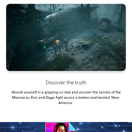
Discover the truth
Absorb yourself in a gripping sci-tale and uncover the secrets of the
Miasma as Elvis and Diggs fight across a broken and twisted ‘New-
America’.