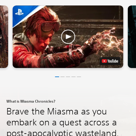
What is Miasma Chronicles?
Brave the Miasma as you
embark on a quest across a
post-apocalyptic wasteland.