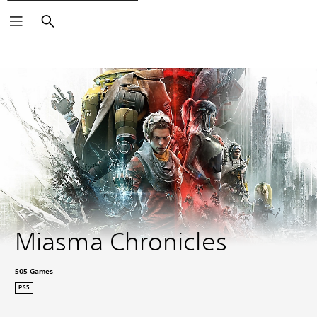
Buscar
Miasma Chronicles
505 Games
PS5