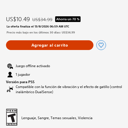
US$10.49
US$34.99
Ahorra un 70 %
Rebajado del precio original de US$34.99
La oferta finaliza el 13/8/2026 06:59 AM UTC
Precio más bajo en los últimos 30 días: US$34.99
Agregar al carrito
Juego offline activado
1 jugador
Versión para PS5
Compatible con la función de vibración y el efecto de gatillo (control
inalámbrico DualSense)
Lenguaje, Sangre, Temas sexuales, Violencia