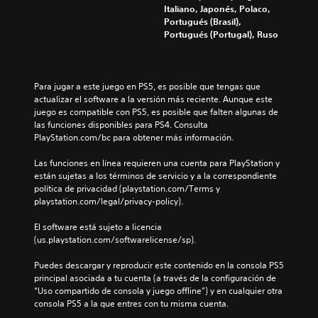
Italiano, Japonés, Polaco,
Portugués (Brasil),
Portugués (Portugal), Ruso
Para jugar a este juego en PS5, es posible que tengas que 
actualizar el software a la versión más reciente. Aunque este 
juego es compatible con PS5, es posible que falten algunas de 
las funciones disponibles para PS4. Consulta 
PlayStation.com/bc para obtener más información.
Las funciones en línea requieren una cuenta para PlayStation y 
están sujetas a los términos de servicio y a la correspondiente 
política de privacidad (playstation.com/Terms y 
playstation.com/legal/privacy-policy).
El software está sujeto a licencia 
(us.playstation.com/softwarelicense/sp).
Puedes descargar y reproducir este contenido en la consola PS5 
principal asociada a tu cuenta (a través de la configuración de 
“Uso compartido de consola y juego offline”) y en cualquier otra 
consola PS5 a la que entres con tu misma cuenta.