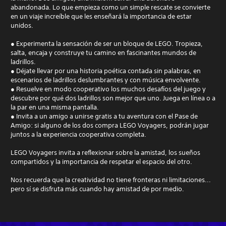
abandonada. Lo que empieza como un simple rescate se convierte
en un viaje increíble que les enseñará la importancia de estar
unidos.
● Experimenta la sensación de ser un bloque de LEGO. Tropieza,
salta, encaja y construye tu camino en fascinantes mundos de
ladrillos.
● Déjate llevar por una historia poética contada sin palabras, en
escenarios de ladrillos deslumbrantes y con música envolvente.
● Resuelve en modo cooperativo los muchos desafíos del juego y
descubre por qué dos ladrillos son mejor que uno. Juega en línea o a
la par en una misma pantalla.
● Invita a un amigo a unirse gratis a tu aventura con el Pase de
Amigo: si alguno de los dos compra LEGO Voyagers, podrán jugar
juntos a la experiencia cooperativa completa.
LEGO Voyagers invita a reflexionar sobre la amistad, los sueños
compartidos y la importancia de respetar el espacio del otro.
Nos recuerda que la creatividad no tiene fronteras ni limitaciones...
pero sí se disfruta más cuando hay amistad de por medio.