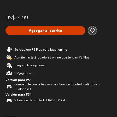
US$24.99
Agregar al carrito
Se requiere PS Plus para jugar online
Admite hasta 2 jugadores online que tengan PS Plus
Juego online opcional
1-2 jugadores
Versión para PS5
Compatible con la función de vibración (control inalámbrico
DualSense)
Versión para PS4
Vibración del control DUALSHOCK 4