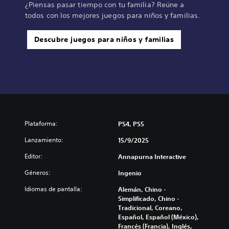
¿Piensas pasar tiempo con tu familia? Reúne a
todos con los mejores juegos para niños y familias.
Descubre juegos para niños y familias
Plataforma:
PS4, PS5
Lanzamiento:
15/9/2025
Editor:
Annapurna Interactive
Géneros:
Ingenio
Idiomas de pantalla:
Alemán, Chino -
Simplificado, Chino -
Tradicional, Coreano,
Español, Español (México),
Francés (Francia), Inglés,