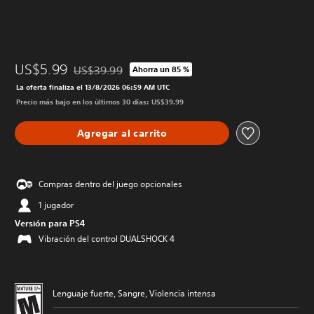
US$5.99
US$39.99
Ahorra un 85 %
Rebajado del precio original de US$39.99
La oferta finaliza el 13/8/2026 06:59 AM UTC
Precio más bajo en los últimos 30 días: US$39.99
Agregar al carrito
Compras dentro del juego opcionales
1 jugador
Versión para PS4
Vibración del control DUALSHOCK 4
Lenguaje fuerte, Sangre, Violencia intensa