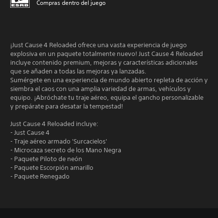
Compras dentro del juego
¡Just Cause 4 Reloaded ofrece una vasta experiencia de juego
explosiva en un paquete totalmente nuevo! Just Cause 4 Reloaded
incluye contenido premium, mejoras y características adicionales
que se añaden a todas las mejoras ya lanzadas.
Sumérgete en una experiencia de mundo abierto repleta de acción y
siembra el caos con una amplia variedad de armas, vehículos y
equipo. ¡Abróchate tu traje aéreo, equipa el gancho personalizable
y prepárate para desatar la tempestad!
Just Cause 4 Reloaded incluye:
- Just Cause 4
- Traje aéreo armado 'Surcacielos'
- Microcaza secreto de los Mano Negra
- Paquete Piloto de neón
- Paquete Escorpión amarillo
- Paquete Renegado