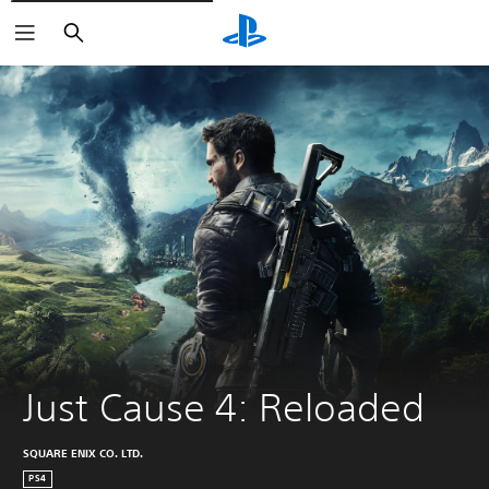
Buscar
Just Cause 4: Reloaded
SQUARE ENIX CO. LTD.
PS4