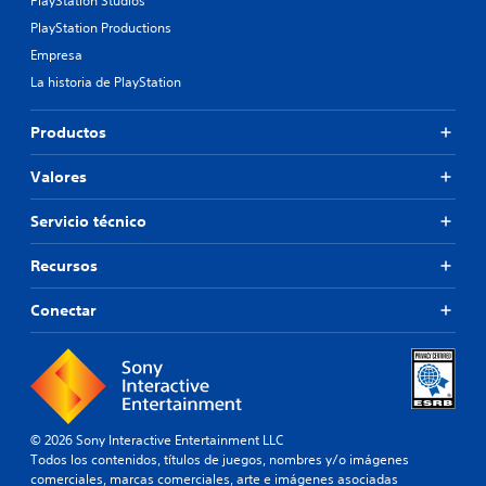
PlayStation Studios
PlayStation Productions
Empresa
La historia de PlayStation
Productos
Valores
Servicio técnico
Recursos
Conectar
© 2026 Sony Interactive Entertainment LLC
Todos los contenidos, títulos de juegos, nombres y/o imágenes
comerciales, marcas comerciales, arte e imágenes asociadas