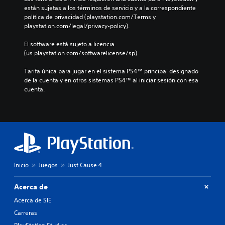
están sujetas a los términos de servicio y a la correspondiente 
política de privacidad (playstation.com/Terms y 
playstation.com/legal/privacy-policy).
El software está sujeto a licencia 
(us.playstation.com/softwarelicense/sp).
Tarifa única para jugar en el sistema PS4™ principal designado 
de la cuenta y en otros sistemas PS4™ al iniciar sesión con esa 
cuenta.
Inicio
Juegos
Just Cause 4
Acerca de
Acerca de SIE
Carreras