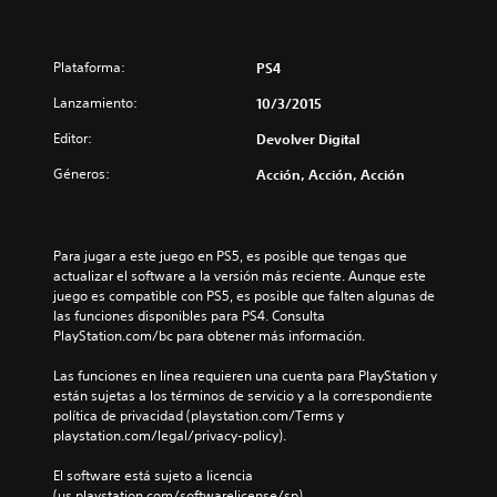
Plataforma:
PS4
Lanzamiento:
10/3/2015
Editor:
Devolver Digital
Géneros:
Acción, Acción, Acción
Para jugar a este juego en PS5, es posible que tengas que 
actualizar el software a la versión más reciente. Aunque este 
juego es compatible con PS5, es posible que falten algunas de 
las funciones disponibles para PS4. Consulta 
PlayStation.com/bc para obtener más información.
Las funciones en línea requieren una cuenta para PlayStation y 
están sujetas a los términos de servicio y a la correspondiente 
política de privacidad (playstation.com/Terms y 
playstation.com/legal/privacy-policy).
El software está sujeto a licencia 
(us.playstation.com/softwarelicense/sp).