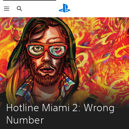
Buscar
Hotline Miami 2: Wrong 
Number