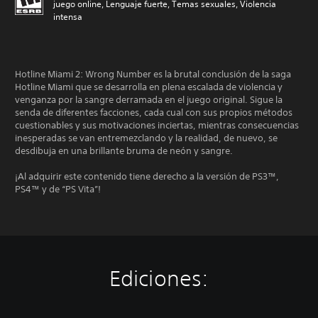
juego online, Lenguaje fuerte, Temas sexuales, Violencia
intensa
Hotline Miami 2: Wrong Number es la brutal conclusión de la saga
Hotline Miami que se desarrolla en plena escalada de violencia y
venganza por la sangre derramada en el juego original. Sigue la
senda de diferentes facciones, cada cual con sus propios métodos
cuestionables y sus motivaciones inciertas, mientras consecuencias
inesperadas se van entremezclando y la realidad, de nuevo, se
desdibuja en una brillante bruma de neón y sangre.
¡Al adquirir este contenido tiene derecho a la versión de PS3™,
PS4™ y de “PS Vita”!
Ediciones: