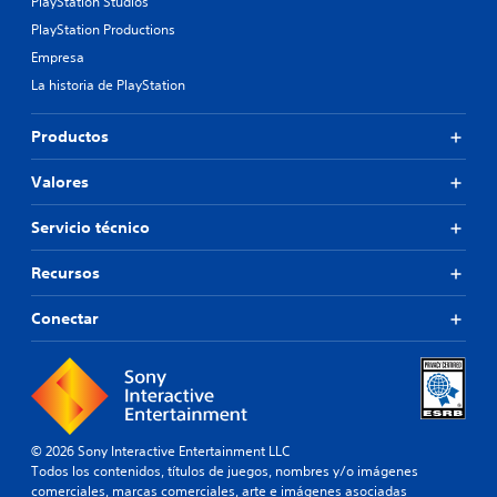
PlayStation Studios
PlayStation Productions
Empresa
La historia de PlayStation
Productos
Valores
Servicio técnico
Recursos
Conectar
© 2026 Sony Interactive Entertainment LLC
Todos los contenidos, títulos de juegos, nombres y/o imágenes
comerciales, marcas comerciales, arte e imágenes asociadas